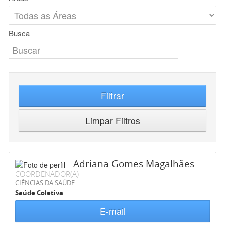
Busca
Filtrar
Limpar Filtros
Adriana Gomes Magalhães
COORDENADOR(A)
CIÊNCIAS DA SAÚDE
Saúde Coletiva
E-mail