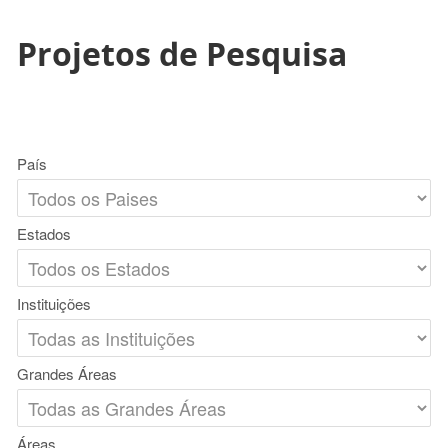
Projetos de Pesquisa
País
Estados
Instituições
Grandes Áreas
Áreas