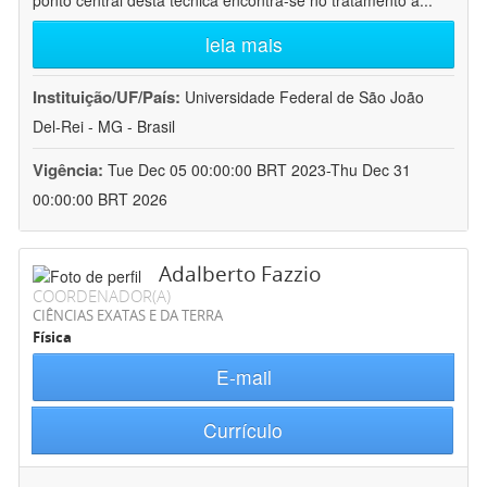
ponto central desta técnica encontra-se no tratamento a
...
leia mais
Instituição/UF/País:
Universidade Federal de São João
Del-Rei - MG - Brasil
Vigência:
Tue Dec 05 00:00:00 BRT 2023-Thu Dec 31
00:00:00 BRT 2026
Adalberto Fazzio
COORDENADOR(A)
CIÊNCIAS EXATAS E DA TERRA
Física
E-mail
Currículo