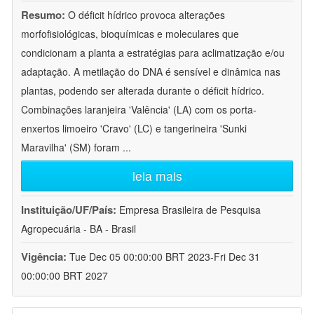
Resumo:
O déficit hídrico provoca alterações
morfofisiológicas, bioquímicas e moleculares que
condicionam a planta a estratégias para aclimatização e/ou
adaptação. A metilação do DNA é sensível e dinâmica nas
plantas, podendo ser alterada durante o déficit hídrico.
Combinações laranjeira 'Valência' (LA) com os porta-
enxertos limoeiro 'Cravo' (LC) e tangerineira 'Sunki
Maravilha' (SM) foram
...
leia mais
Instituição/UF/País:
Empresa Brasileira de Pesquisa
Agropecuária - BA - Brasil
Vigência:
Tue Dec 05 00:00:00 BRT 2023-Fri Dec 31
00:00:00 BRT 2027