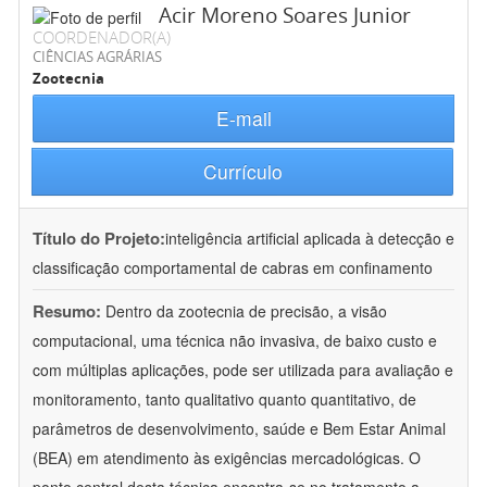
Acir Moreno Soares Junior
COORDENADOR(A)
CIÊNCIAS AGRÁRIAS
Zootecnia
E-mail
Currículo
Título do Projeto:
inteligência artificial aplicada à detecção e
classificação comportamental de cabras em confinamento
Resumo:
Dentro da zootecnia de precisão, a visão
computacional, uma técnica não invasiva, de baixo custo e
com múltiplas aplicações, pode ser utilizada para avaliação e
monitoramento, tanto qualitativo quanto quantitativo, de
parâmetros de desenvolvimento, saúde e Bem Estar Animal
(BEA) em atendimento às exigências mercadológicas. O