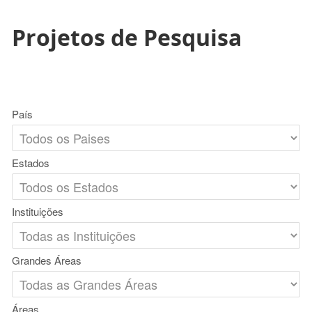
Projetos de Pesquisa
País
Estados
Instituições
Grandes Áreas
Áreas