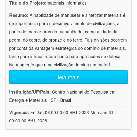
Título do Projeto:
materials informatics
Resumo:
A habilidade de manusear e sintetizar materiais é
de importância para o desenvolvimento de civilizações, a
ponto de marcar eras da humanidade, como a idade da
pedra, do cobre, do bronze e do ferro. Tais divisões ocorrem
por conta da vantagem estratégica do domínio de materiais,
tanto para infraestrutura como para aplicações de defesa.
No momento que uma civilização domina um materi
...
leia mais
Instituição/UF/País:
Centro Nacional de Pesquisa em
Energia e Materiais - SP - Brasil
Vigência:
Fri Jan 06 00:00:00 BRT 2023-Mon Jan 31
00:00:00 BRT 2028