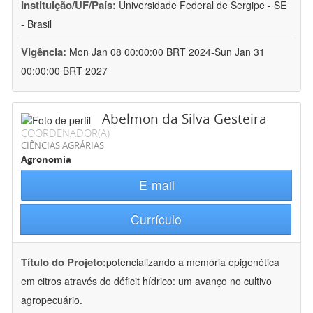
Instituição/UF/País:
Universidade Federal de Sergipe - SE
- Brasil
Vigência:
Mon Jan 08 00:00:00 BRT 2024-Sun Jan 31
00:00:00 BRT 2027
Abelmon da Silva Gesteira
COORDENADOR(A)
CIÊNCIAS AGRÁRIAS
Agronomia
E-mail
Currículo
Título do Projeto:
potencializando a memória epigenética
em citros através do déficit hídrico: um avanço no cultivo
agropecuário.