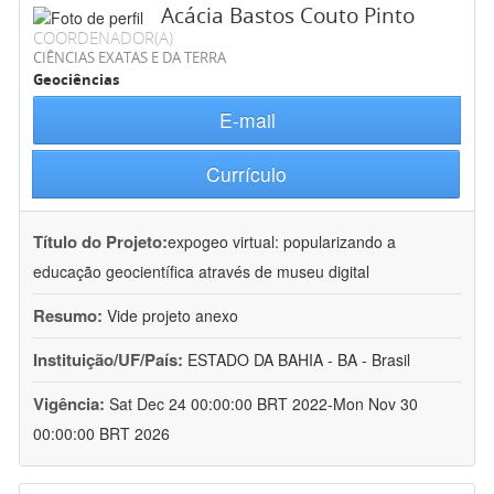
Acácia Bastos Couto Pinto
COORDENADOR(A)
CIÊNCIAS EXATAS E DA TERRA
Geociências
E-mail
Currículo
Título do Projeto:
expogeo virtual: popularizando a
educação geocientífica através de museu digital
Resumo:
Vide projeto anexo
Instituição/UF/País:
ESTADO DA BAHIA - BA - Brasil
Vigência:
Sat Dec 24 00:00:00 BRT 2022-Mon Nov 30
00:00:00 BRT 2026