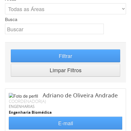
Busca
Filtrar
Limpar Filtros
Adriano de Oliveira Andrade
COORDENADOR(A)
ENGENHARIAS
Engenharia Biomédica
E-mail