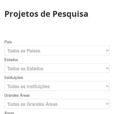
Projetos de Pesquisa
País
Estados
Instituições
Grandes Áreas
Áreas