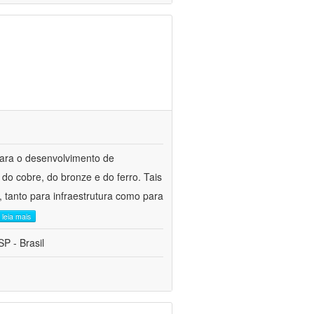
para o desenvolvimento de
do cobre, do bronze e do ferro. Tais
 tanto para infraestrutura como para
leia mais
P - Brasil