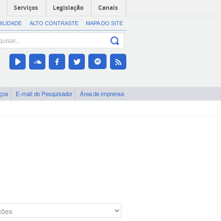
Serviços
Legislação
Canais
BILIDADE
ALTO CONTRASTE
MAPA DO SITE
iços
E-mail do Pesquisador
Área de imprensa