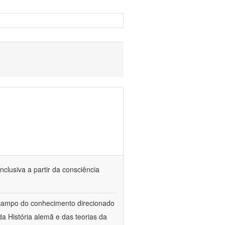
nclusiva a partir da consciência
 campo do conhecimento direcionado
a História alemã e das teorias da