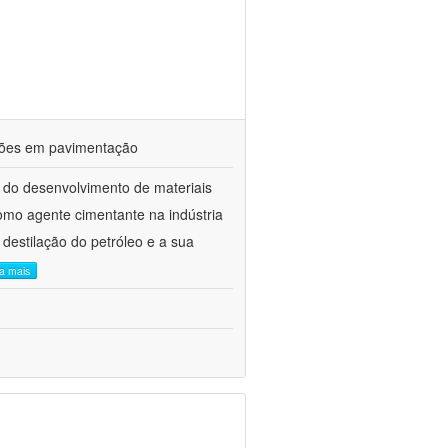
ações em pavimentação
 do desenvolvimento de materiais
como agente cimentante na indústria
 destilação do petróleo e a sua
ia mais