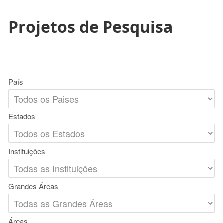
Projetos de Pesquisa
País
Estados
Instituições
Grandes Áreas
Áreas