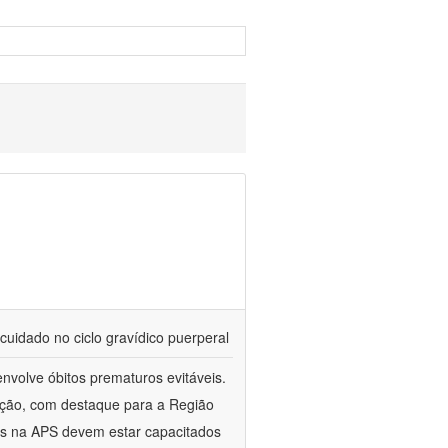
cuidado no ciclo gravídico puerperal
nvolve óbitos prematuros evitáveis.
ação, com destaque para a Região
es na APS devem estar capacitados