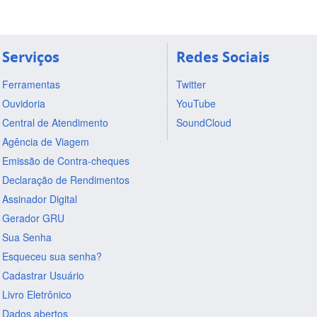
Serviços
Redes Sociais
Ferramentas
Twitter
Ouvidoria
YouTube
Central de Atendimento
SoundCloud
Agência de Viagem
Emissão de Contra-cheques
Declaração de Rendimentos
Assinador Digital
Gerador GRU
Sua Senha
Esqueceu sua senha?
Cadastrar Usuário
Livro Eletrônico
Dados abertos