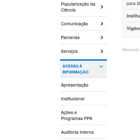
para i
Popularização da
Ciência
Instit
Comunicação
Vigên
Parcerias
Mostrando 2
Serviços
ACESSO À
INFORMAÇÃO
Apresentação
Institucional
Ações e
Programas PPA
Auditoria Interna