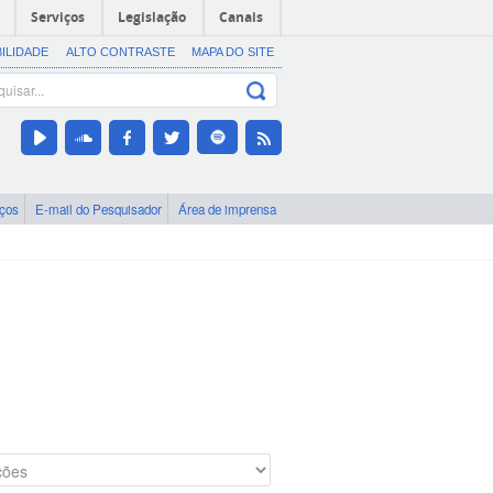
Serviços
Legislação
Canais
BILIDADE
ALTO CONTRASTE
MAPA DO SITE
iços
E-mail do Pesquisador
Área de imprensa