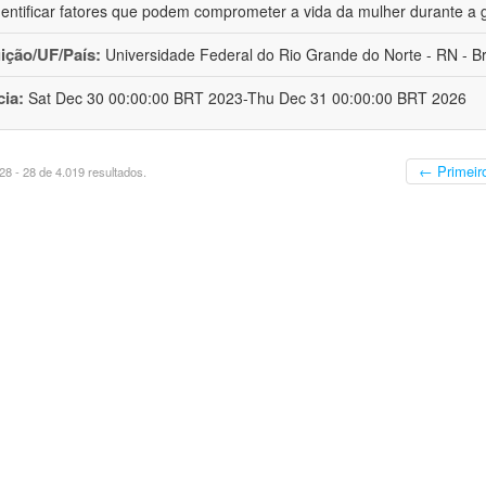
dentificar fatores que podem comprometer a vida da mulher durante a 
uição/UF/País:
Universidade Federal do Rio Grande do Norte - RN - Br
cia:
Sat Dec 30 00:00:00 BRT 2023-Thu Dec 31 00:00:00 BRT 2026
← Primeir
8 - 28 de 4.019 resultados.