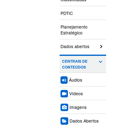
PDTIC
Planejamento
Estratégico
Dados abertos
CENTRAIS DE
CONTEÚDOS
Áudios
Vídeos
Imagens
Dados Abertos