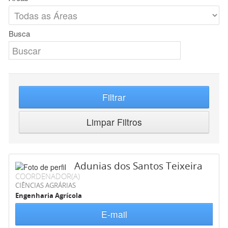
Busca
Filtrar
Limpar Filtros
Adunias dos Santos Teixeira
COORDENADOR(A)
CIÊNCIAS AGRÁRIAS
Engenharia Agrícola
E-mail