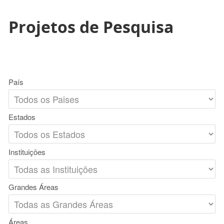
Projetos de Pesquisa
País
Estados
Instituições
Grandes Áreas
Áreas