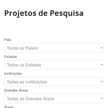
Projetos de Pesquisa
País
Estados
Instituições
Grandes Áreas
Áreas