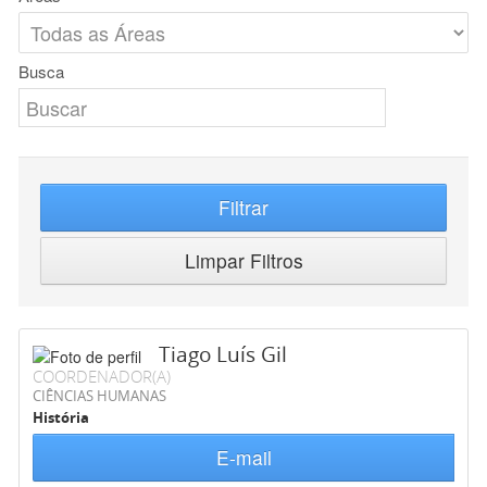
Busca
Filtrar
Limpar Filtros
Tiago Luís Gil
COORDENADOR(A)
CIÊNCIAS HUMANAS
História
E-mail