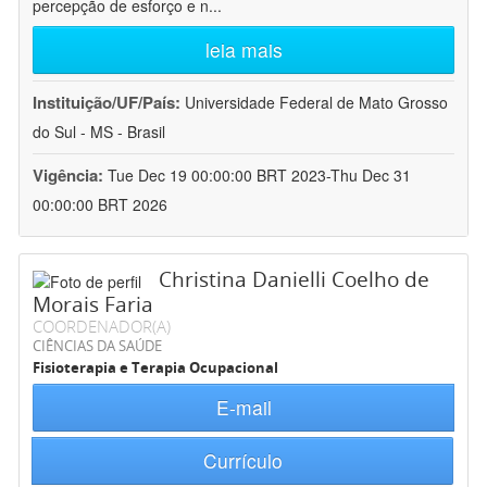
percepção de esforço e n
...
leia mais
Instituição/UF/País:
Universidade Federal de Mato Grosso
do Sul - MS - Brasil
Vigência:
Tue Dec 19 00:00:00 BRT 2023-Thu Dec 31
00:00:00 BRT 2026
Christina Danielli Coelho de
Morais Faria
COORDENADOR(A)
CIÊNCIAS DA SAÚDE
Fisioterapia e Terapia Ocupacional
E-mail
Currículo