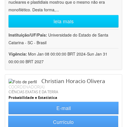
nucleares e plastidiais mostrou que o mesmo não era
monofilético. Desta forma,
...
leia mais
Instituição/UF/País:
Universidade do Estado de Santa
Catarina - SC - Brasil
Vigência:
Mon Jan 08 00:00:00 BRT 2024-Sun Jan 31
00:00:00 BRT 2027
Christian Horacio Olivera
COORDENADOR(A)
CIÊNCIAS EXATAS E DA TERRA
Probabilidade e Estatística
E-mail
Currículo