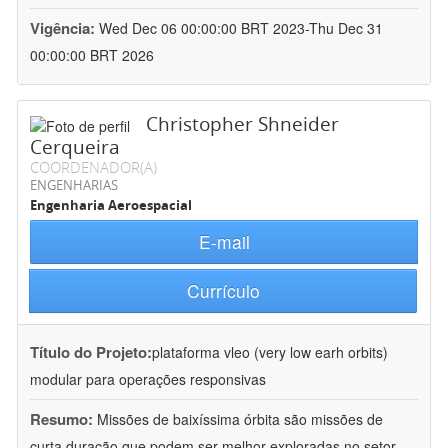
Vigência:
Wed Dec 06 00:00:00 BRT 2023-Thu Dec 31
00:00:00 BRT 2026
Christopher Shneider
Cerqueira
COORDENADOR(A)
ENGENHARIAS
Engenharia Aeroespacial
E-mail
Currículo
Título do Projeto:
plataforma vleo (very low earh orbits)
modular para operações responsivas
Resumo:
Missões de baixíssima órbita são missões de
curta duração que podem ser melhor exploradas no setor