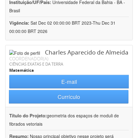
Instituição/UF/País:
Universidade Federal da Bahia - BA -
Brasil
Vigência:
Sat Dec 02 00:00:00 BRT 2023-Thu Dec 31
00:00:00 BRT 2026
Charles Aparecido de Almeida
COORDENADOR(A)
CIÊNCIAS EXATAS E DA TERRA
Matemática
E-mail
Currículo
Título do Projeto:
geometria dos espaços de moduli de
fibrados vetoriais
Resumo:
Nosso principal objetivo nesse projeto será