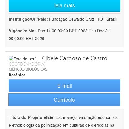
leia mais
Instituição/UF/País:
Fundação Oswaldo Cruz - RJ - Brasil
Vigência:
Mon Dec 11 00:00:00 BRT 2023-Thu Dec 31
00:00:00 BRT 2026
Cibele Cardoso de Castro
COORDENADOR(A)
CIÊNCIAS BIOLÓGICAS
Botânica
E-mail
Currículo
Título do Projeto:
eficiência, manejo, valoração econômica
e etnobiologia da polinização em culturas de olerícolas na