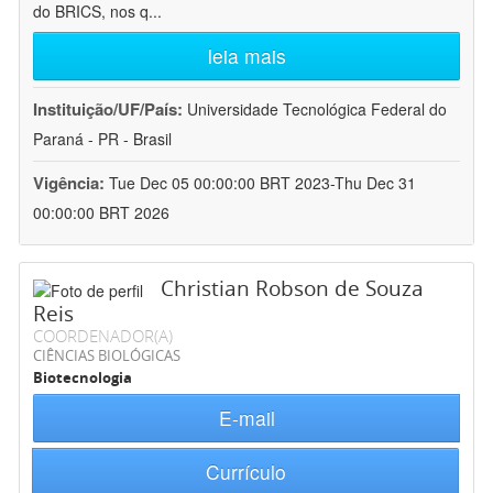
do BRICS, nos q
...
leia mais
Instituição/UF/País:
Universidade Tecnológica Federal do
Paraná - PR - Brasil
Vigência:
Tue Dec 05 00:00:00 BRT 2023-Thu Dec 31
00:00:00 BRT 2026
Christian Robson de Souza
Reis
COORDENADOR(A)
CIÊNCIAS BIOLÓGICAS
Biotecnologia
E-mail
Currículo