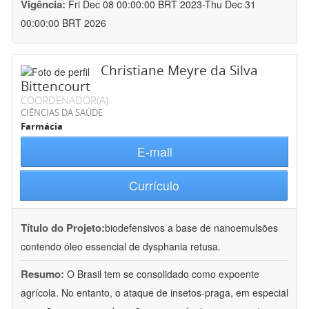
Vigência:
Fri Dec 08 00:00:00 BRT 2023-Thu Dec 31
00:00:00 BRT 2026
Christiane Meyre da Silva
Bittencourt
COORDENADOR(A)
CIÊNCIAS DA SAÚDE
Farmácia
E-mail
Currículo
Título do Projeto:
biodefensivos a base de nanoemulsões
contendo óleo essencial de dysphania retusa.
Resumo:
O Brasil tem se consolidado como expoente
agrícola. No entanto, o ataque de insetos-praga, em especial