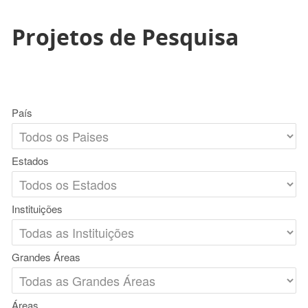
Projetos de Pesquisa
País
Estados
Instituições
Grandes Áreas
Áreas