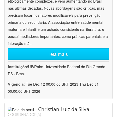
etiologicamente complexos, e vêm aumentando no Brasil
nas últimas décadas. Novas abordagens são críticas, mas
precisam focar nos fatores modificáveis para prevenção
primária ou secundária. A associação entre saúde mental
materna e infantil é um achado consistente na literatura, e
possui mediadores importantes, como práticas parentais e a
interação mã
...
leia mais
Instituição/UF/País:
Universidade Federal do Rio Grande -
RS - Brasil
Vigência:
Tue Dec 12 00:00:00 BRT 2023-Thu Dec 31
00:00:00 BRT 2026
Christian Luiz da Silva
COORDENADOR(A)