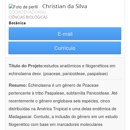
Christian da Silva
COORDENADOR(A)
CIÊNCIAS BIOLÓGICAS
Botânica
E-mail
Currículo
Título do Projeto:
estudos anatômicos e filogenéticos em
echinolaena desv. (poaceae, panicoideae, paspaleae)
Resumo:
Echinolaena é um gênero de Poaceae
pertencente à tribo Paspaleae, subfamília Panicoideae. Até
recentemente o gênero englobava seis espécies, cinco
distribuídas na América Tropical e uma delas endêmica de
Madagascar. Contudo, a inclusão do gênero em um estudo
filogenético com base em marcadores moleculares