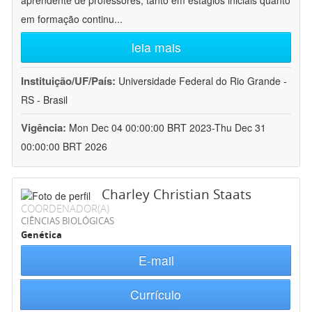
aprendente de professores, tanto em estágios iniciais quanto
em formação continu
...
leia mais
Instituição/UF/País:
Universidade Federal do Rio Grande -
RS - Brasil
Vigência:
Mon Dec 04 00:00:00 BRT 2023-Thu Dec 31
00:00:00 BRT 2026
Charley Christian Staats
COORDENADOR(A)
CIÊNCIAS BIOLÓGICAS
Genética
E-mail
Currículo