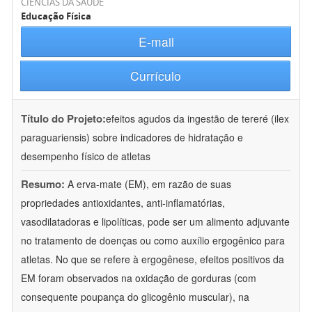
CIÊNCIAS DA SAÚDE
Educação Física
E-mail
Currículo
Título do Projeto:
efeitos agudos da ingestão de tereré (ilex
paraguariensis) sobre indicadores de hidratação e
desempenho físico de atletas
Resumo:
A erva-mate (EM), em razão de suas
propriedades antioxidantes, anti-inflamatórias,
vasodilatadoras e lipolíticas, pode ser um alimento adjuvante
no tratamento de doenças ou como auxílio ergogênico para
atletas. No que se refere à ergogênese, efeitos positivos da
EM foram observados na oxidação de gorduras (com
consequente poupança do glicogênio muscular), na