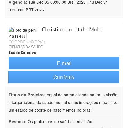
Vigência:
Tue Dec 05 00:00:00 BRT 2023-Thu Dec 31
00:00:00 BRT 2026
Christian Loret de Mola
Zanatti
COORDENADOR(A)
CIÊNCIAS DA SAÚDE
Saúde Coletiva
E-mail
Currículo
Título do Projeto:
o papel da parentalidade na transmissão
intergeracional de saúde mental e nas interações mãe-filho:
um estudo de coorte de nascimentos no brasil
Resumo:
Os problemas de saúde mental são