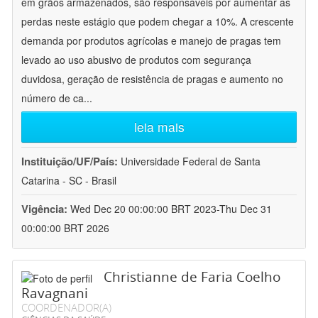
em grãos armazenados, são responsáveis por aumentar as
perdas neste estágio que podem chegar a 10%. A crescente
demanda por produtos agrícolas e manejo de pragas tem
levado ao uso abusivo de produtos com segurança
duvidosa, geração de resistência de pragas e aumento no
número de ca
...
leia mais
Instituição/UF/País:
Universidade Federal de Santa
Catarina - SC - Brasil
Vigência:
Wed Dec 20 00:00:00 BRT 2023-Thu Dec 31
00:00:00 BRT 2026
Christianne de Faria Coelho
Ravagnani
COORDENADOR(A)