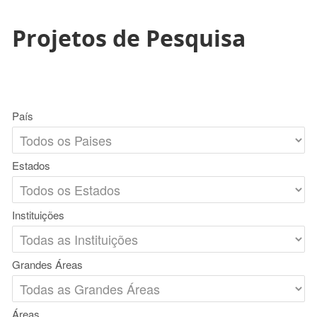
Projetos de Pesquisa
País
Estados
Instituições
Grandes Áreas
Áreas