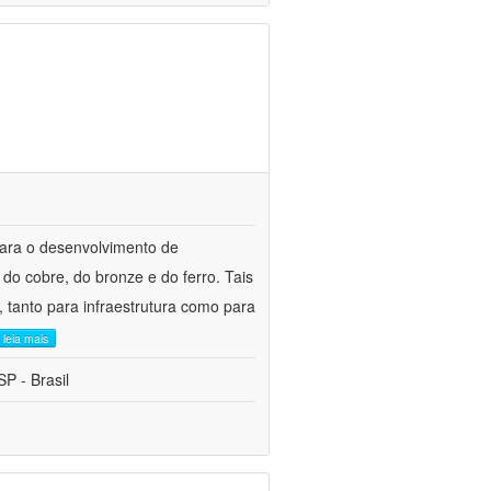
para o desenvolvimento de
do cobre, do bronze e do ferro. Tais
 tanto para infraestrutura como para
leia mais
P - Brasil