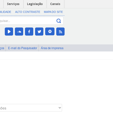
Serviços
Legislação
Canais
BILIDADE
ALTO CONTRASTE
MAPA DO SITE
iços
E-mail do Pesquisador
Área de imprensa