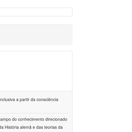
nclusiva a partir da consciência
 campo do conhecimento direcionado
a História alemã e das teorias da