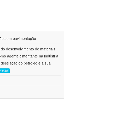
ações em pavimentação
 do desenvolvimento de materiais
como agente cimentante na indústria
 destilação do petróleo e a sua
ia mais