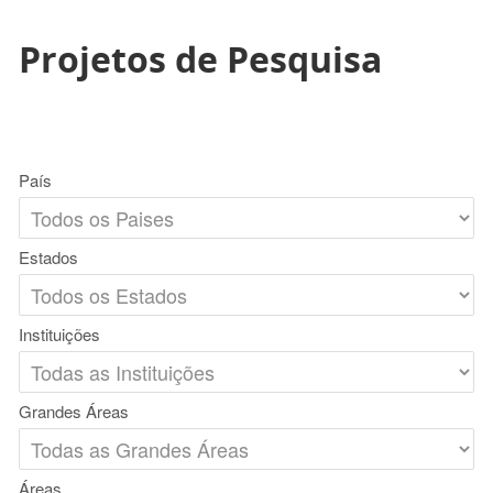
Projetos de Pesquisa
País
Estados
Instituições
Grandes Áreas
Áreas