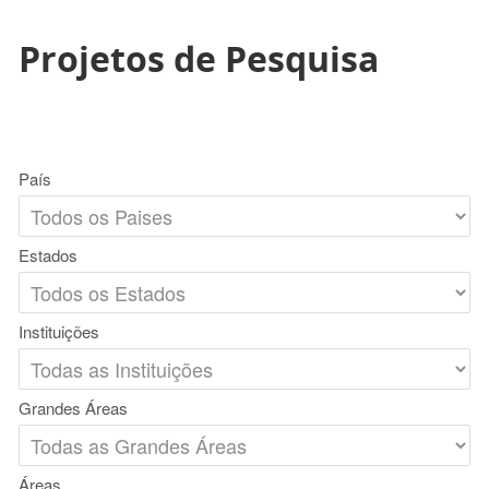
Projetos de Pesquisa
País
Estados
Instituições
Grandes Áreas
Áreas