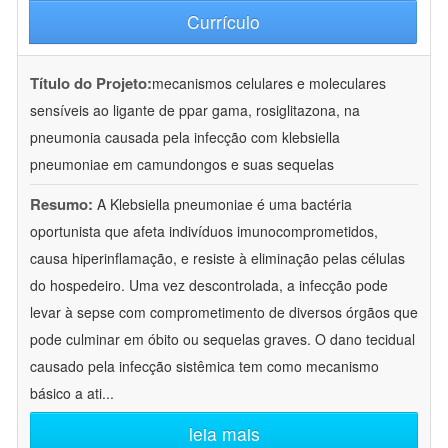
Currículo
Título do Projeto:
mecanismos celulares e moleculares
sensíveis ao ligante de ppar gama, rosiglitazona, na
pneumonia causada pela infecção com klebsiella
pneumoniae em camundongos e suas sequelas
Resumo:
A Klebsiella pneumoniae é uma bactéria
oportunista que afeta indivíduos imunocomprometidos,
causa hiperinflamação, e resiste à eliminação pelas células
do hospedeiro. Uma vez descontrolada, a infecção pode
levar à sepse com comprometimento de diversos órgãos que
pode culminar em óbito ou sequelas graves. O dano tecidual
causado pela infecção sistêmica tem como mecanismo
básico a ati
...
leia mais