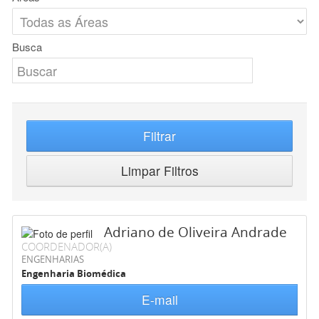
Busca
Filtrar
Limpar Filtros
Adriano de Oliveira Andrade
COORDENADOR(A)
ENGENHARIAS
Engenharia Biomédica
E-mail