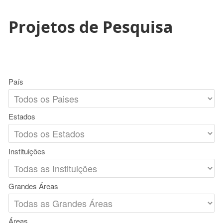
Projetos de Pesquisa
País
Estados
Instituições
Grandes Áreas
Áreas