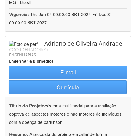
MG - Brasil
Vigência:
Thu Jan 04 00:00:00 BRT 2024-Fri Dec 31
00:00:00 BRT 2027
Adriano de Oliveira Andrade
COORDENADOR(A)
ENGENHARIAS
Engenharia Biomédica
E-mail
Currículo
Título do Projeto:
sistema multimodal para a avaliação
objetiva de aspectos motores e não motores de indivíduos
com a doença de parkinson
Resumo:
A proposta do projeto é avaliar de forma