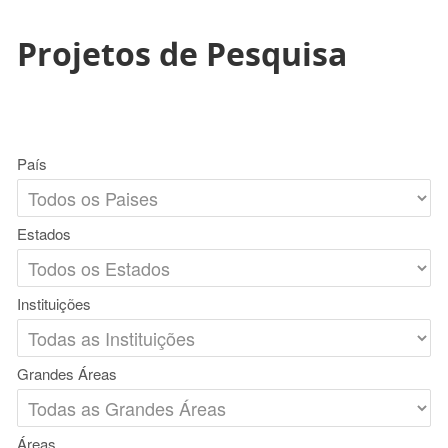
Projetos de Pesquisa
País
Estados
Instituições
Grandes Áreas
Áreas