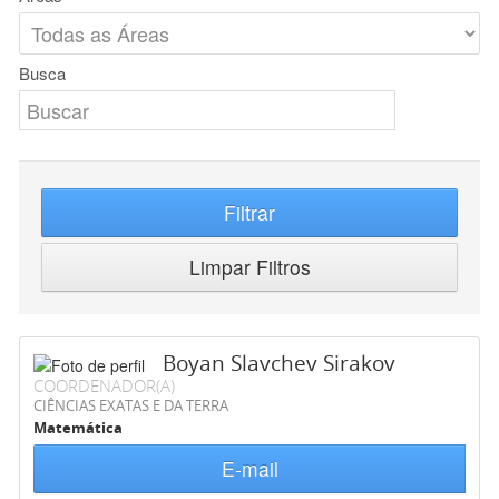
Busca
Filtrar
Limpar Filtros
Boyan Slavchev Sirakov
COORDENADOR(A)
CIÊNCIAS EXATAS E DA TERRA
Matemática
E-mail