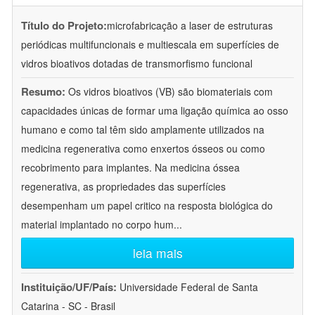
Título do Projeto:
microfabricação a laser de estruturas
periódicas multifuncionais e multiescala em superfícies de
vidros bioativos dotadas de transmorfismo funcional
Resumo:
Os vidros bioativos (VB) são biomateriais com
capacidades únicas de formar uma ligação química ao osso
humano e como tal têm sido amplamente utilizados na
medicina regenerativa como enxertos ósseos ou como
recobrimento para implantes. Na medicina óssea
regenerativa, as propriedades das superfícies
desempenham um papel critico na resposta biológica do
material implantado no corpo hum
...
leia mais
Instituição/UF/País:
Universidade Federal de Santa
Catarina - SC - Brasil