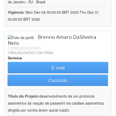
de Janeiro - RJ - Brasil
Vigência:
Mon Dec 04 00:00:00 BRT 2023-Thu Dec 31
00:00:00 BRT 2026
Brenno Amaro DaSilveira
Neto
COORDENADOR(A)
CIÊNCIAS EXATAS E DA TERRA
Química
E-mail
Currículo
Título do Projeto:
desenvolvimento de um protocolo
assimétrico da reação de passerini via catálise assimétrica
dirigida por contra-ânion quiral (cadc)