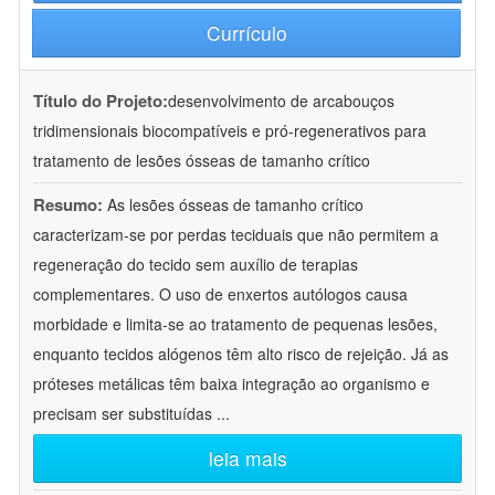
Currículo
Título do Projeto:
desenvolvimento de arcabouços
tridimensionais biocompatíveis e pró-regenerativos para
tratamento de lesões ósseas de tamanho crítico
Resumo:
As lesões ósseas de tamanho crítico
caracterizam-se por perdas teciduais que não permitem a
regeneração do tecido sem auxílio de terapias
complementares. O uso de enxertos autólogos causa
morbidade e limita-se ao tratamento de pequenas lesões,
enquanto tecidos alógenos têm alto risco de rejeição. Já as
próteses metálicas têm baixa integração ao organismo e
precisam ser substituídas
...
leia mais