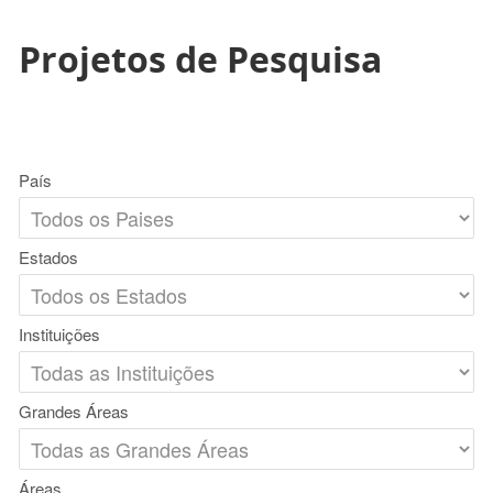
Projetos de Pesquisa
País
Estados
Instituições
Grandes Áreas
Áreas