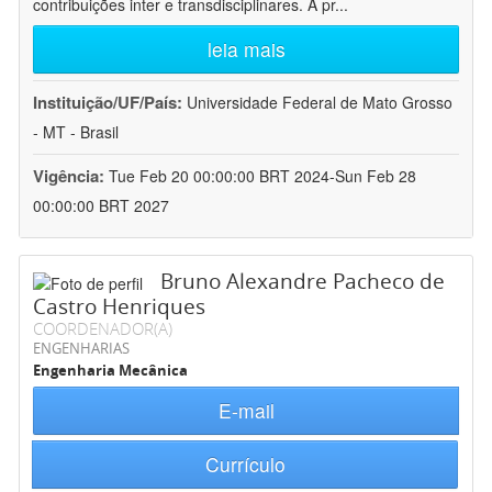
contribuições inter e transdisciplinares. A pr
...
leia mais
Instituição/UF/País:
Universidade Federal de Mato Grosso
- MT - Brasil
Vigência:
Tue Feb 20 00:00:00 BRT 2024-Sun Feb 28
00:00:00 BRT 2027
Bruno Alexandre Pacheco de
Castro Henriques
COORDENADOR(A)
ENGENHARIAS
Engenharia Mecânica
E-mail
Currículo