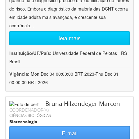
quando há o diagnóstico precoce e a identificação de fatores
de risco. Embora o diagnóstico da maioria das DCNT ocorra
em idade adulta mais avançada, é crescente sua
ocorrência
...
leia mais
Instituição/UF/País:
Universidade Federal de Pelotas - RS -
Brasil
Vigência:
Mon Dec 04 00:00:00 BRT 2023-Thu Dec 31
00:00:00 BRT 2026
Bruna Hilzendeger Marcon
COORDENADOR(A)
CIÊNCIAS BIOLÓGICAS
Biotecnologia
E-mail