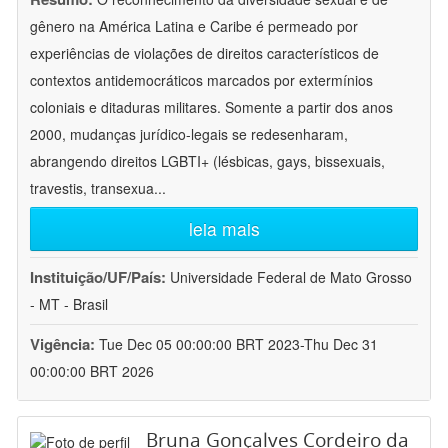
gênero na América Latina e Caribe é permeado por
experiências de violações de direitos característicos de
contextos antidemocráticos marcados por extermínios
coloniais e ditaduras militares. Somente a partir dos anos
2000, mudanças jurídico-legais se redesenharam,
abrangendo direitos LGBTI+ (lésbicas, gays, bissexuais,
travestis, transexua
...
leia mais
Instituição/UF/País:
Universidade Federal de Mato Grosso
- MT - Brasil
Vigência:
Tue Dec 05 00:00:00 BRT 2023-Thu Dec 31
00:00:00 BRT 2026
Bruna Gonçalves Cordeiro da