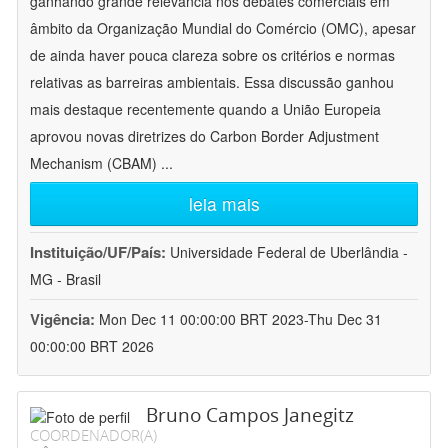
ganhando grande relevância nos debates comerciais em
âmbito da Organização Mundial do Comércio (OMC), apesar
de ainda haver pouca clareza sobre os critérios e normas
relativas as barreiras ambientais. Essa discussão ganhou
mais destaque recentemente quando a União Europeia
aprovou novas diretrizes do Carbon Border Adjustment
Mechanism (CBAM)
...
leia mais
Instituição/UF/País:
Universidade Federal de Uberlândia -
MG - Brasil
Vigência:
Mon Dec 11 00:00:00 BRT 2023-Thu Dec 31
00:00:00 BRT 2026
Bruno Campos Janegitz
COORDENADOR(A)