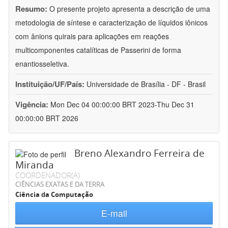
Resumo:
O presente projeto apresenta a descrição de uma
metodologia de síntese e caracterização de líquidos iônicos
com ânions quirais para aplicações em reações
multicomponentes catalíticas de Passerini de forma
enantiosseletiva.
Instituição/UF/País:
Universidade de Brasília - DF - Brasil
Vigência:
Mon Dec 04 00:00:00 BRT 2023-Thu Dec 31
00:00:00 BRT 2026
Breno Alexandro Ferreira de
Miranda
COORDENADOR(A)
CIÊNCIAS EXATAS E DA TERRA
Ciência da Computação
E-mail