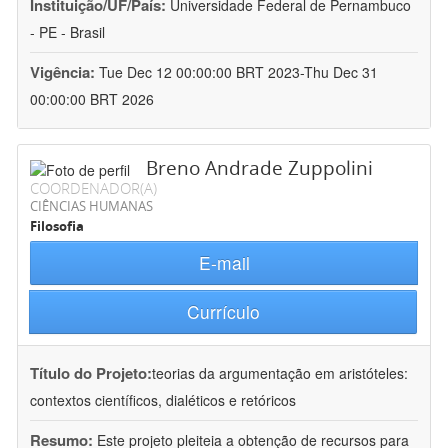
Instituição/UF/País:
Universidade Federal de Pernambuco
- PE - Brasil
Vigência:
Tue Dec 12 00:00:00 BRT 2023-Thu Dec 31
00:00:00 BRT 2026
Breno Andrade Zuppolini
COORDENADOR(A)
CIÊNCIAS HUMANAS
Filosofia
E-mail
Currículo
Título do Projeto:
teorias da argumentação em aristóteles:
contextos científicos, dialéticos e retóricos
Resumo:
Este projeto pleiteia a obtenção de recursos para