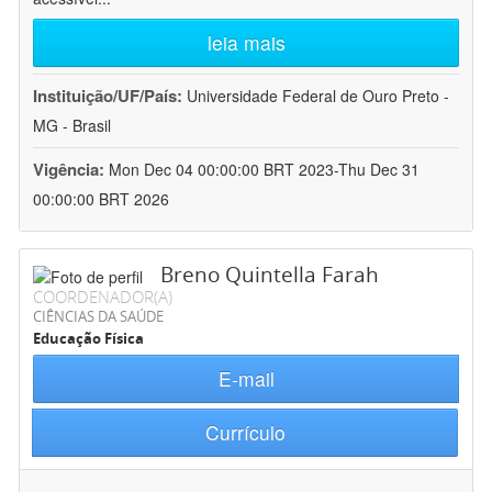
leia mais
Instituição/UF/País:
Universidade Federal de Ouro Preto -
MG - Brasil
Vigência:
Mon Dec 04 00:00:00 BRT 2023-Thu Dec 31
00:00:00 BRT 2026
Breno Quintella Farah
COORDENADOR(A)
CIÊNCIAS DA SAÚDE
Educação Física
E-mail
Currículo