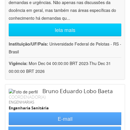
demandas e urgências. Não apenas nas discussões da
docência em geral, mas também nas áreas específicas do
conhecimento há demandas qu
...
leia mais
Instituição/UF/País:
Universidade Federal de Pelotas - RS -
Brasil
Vigência:
Mon Dec 04 00:00:00 BRT 2023-Thu Dec 31
00:00:00 BRT 2026
Bruno Eduardo Lobo Baeta
COORDENADOR(A)
ENGENHARIAS
Engenharia Sanitária
E-mail