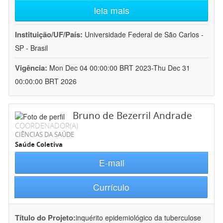
leia mais
Instituição/UF/País:
Universidade Federal de São Carlos -
SP - Brasil
Vigência:
Mon Dec 04 00:00:00 BRT 2023-Thu Dec 31
00:00:00 BRT 2026
Bruno de Bezerril Andrade
COORDENADOR(A)
CIÊNCIAS DA SAÚDE
Saúde Coletiva
E-mail
Currículo
Título do Projeto:
inquérito epidemiológico da tuberculose