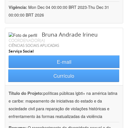
Vigência:
Mon Dec 04 00:00:00 BRT 2023-Thu Dec 31
00:00:00 BRT 2026
Bruna Andrade Irineu
COORDENADOR(A)
CIÊNCIAS SOCIAIS APLICADAS
Serviço Social
E-mail
Currículo
Título do Projeto:
políticas públicas lgbti+ na américa latina
e caribe: mapeamento de iniciativas do estado e da
sociedade civil para reparação de violações históricas e
enfrentamento às formas reatualizadas da violência
Resumo:
O reconhecimento da diversidade sexual e de