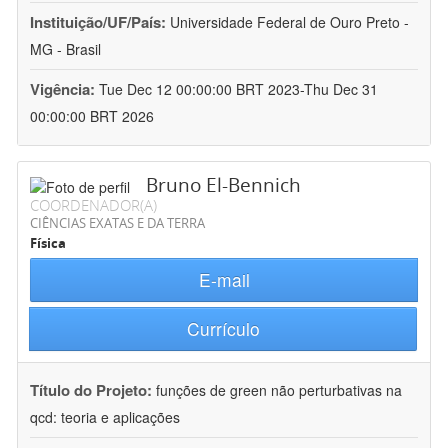
Instituição/UF/País:
Universidade Federal de Ouro Preto -
MG - Brasil
Vigência:
Tue Dec 12 00:00:00 BRT 2023-Thu Dec 31
00:00:00 BRT 2026
Bruno El-Bennich
COORDENADOR(A)
CIÊNCIAS EXATAS E DA TERRA
Física
E-mail
Currículo
Título do Projeto:
funções de green não perturbativas na
qcd: teoria e aplicações