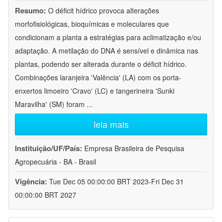
Resumo:
O déficit hídrico provoca alterações
morfofisiológicas, bioquímicas e moleculares que
condicionam a planta a estratégias para aclimatização e/ou
adaptação. A metilação do DNA é sensível e dinâmica nas
plantas, podendo ser alterada durante o déficit hídrico.
Combinações laranjeira 'Valência' (LA) com os porta-
enxertos limoeiro 'Cravo' (LC) e tangerineira 'Sunki
Maravilha' (SM) foram
...
leia mais
Instituição/UF/País:
Empresa Brasileira de Pesquisa
Agropecuária - BA - Brasil
Vigência:
Tue Dec 05 00:00:00 BRT 2023-Fri Dec 31
00:00:00 BRT 2027