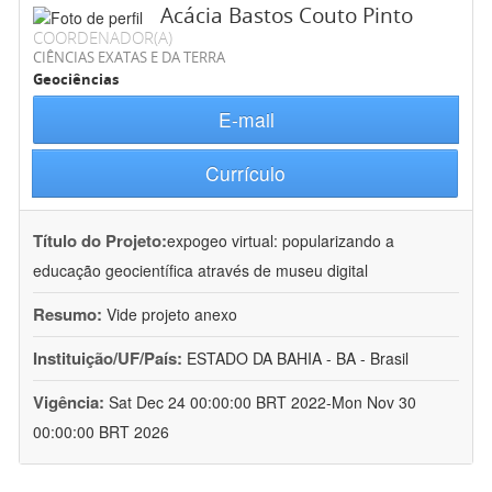
Acácia Bastos Couto Pinto
COORDENADOR(A)
CIÊNCIAS EXATAS E DA TERRA
Geociências
E-mail
Currículo
Título do Projeto:
expogeo virtual: popularizando a
educação geocientífica através de museu digital
Resumo:
Vide projeto anexo
Instituição/UF/País:
ESTADO DA BAHIA - BA - Brasil
Vigência:
Sat Dec 24 00:00:00 BRT 2022-Mon Nov 30
00:00:00 BRT 2026