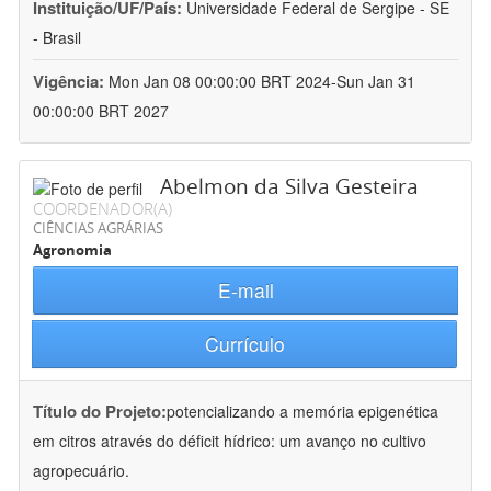
Instituição/UF/País:
Universidade Federal de Sergipe - SE
- Brasil
Vigência:
Mon Jan 08 00:00:00 BRT 2024-Sun Jan 31
00:00:00 BRT 2027
Abelmon da Silva Gesteira
COORDENADOR(A)
CIÊNCIAS AGRÁRIAS
Agronomia
E-mail
Currículo
Título do Projeto:
potencializando a memória epigenética
em citros através do déficit hídrico: um avanço no cultivo
agropecuário.