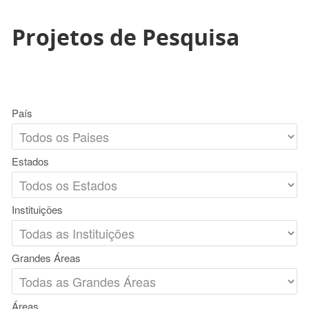
Projetos de Pesquisa
País
Estados
Instituições
Grandes Áreas
Áreas