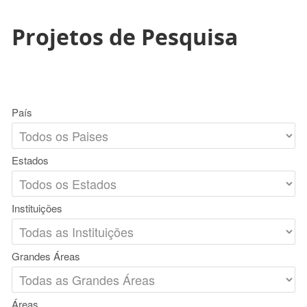
Projetos de Pesquisa
País
Estados
Instituições
Grandes Áreas
Áreas