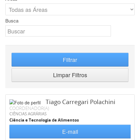
Busca
Filtrar
Limpar Filtros
Tiago Carregari Polachini
COORDENADOR(A)
CIÊNCIAS AGRÁRIAS
Ciência e Tecnologia de Alimentos
E-mail