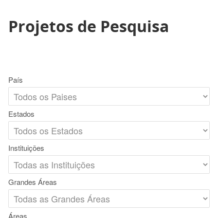
Projetos de Pesquisa
País
Estados
Instituições
Grandes Áreas
Áreas