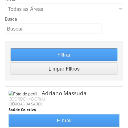
Busca
Filtrar
Limpar Filtros
Adriano Massuda
COORDENADOR(A)
CIÊNCIAS DA SAÚDE
Saúde Coletiva
E-mail