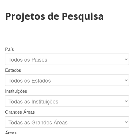
Projetos de Pesquisa
País
Estados
Instituições
Grandes Áreas
Áreas