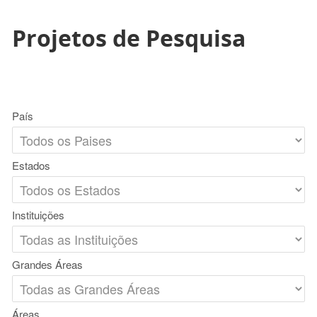
Projetos de Pesquisa
País
Estados
Instituições
Grandes Áreas
Áreas