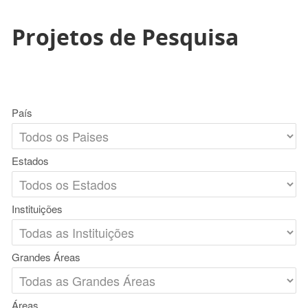
Projetos de Pesquisa
País
Estados
Instituições
Grandes Áreas
Áreas