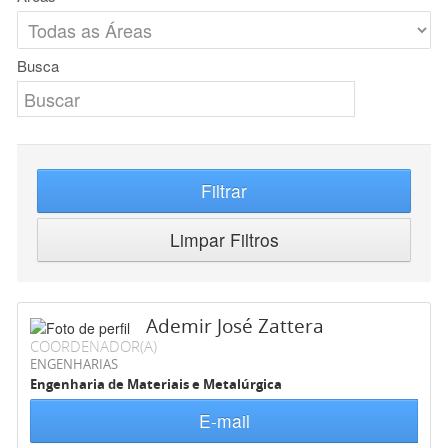
Busca
Filtrar
Limpar Filtros
Ademir José Zattera
COORDENADOR(A)
ENGENHARIAS
Engenharia de Materiais e Metalúrgica
E-mail