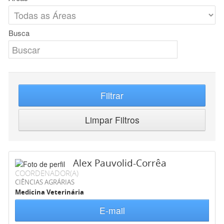
Busca
Filtrar
Limpar Filtros
Alex Pauvolid-Corrêa
COORDENADOR(A)
CIÊNCIAS AGRÁRIAS
Medicina Veterinária
E-mail