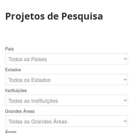
Projetos de Pesquisa
País
Estados
Instituições
Grandes Áreas
Áreas