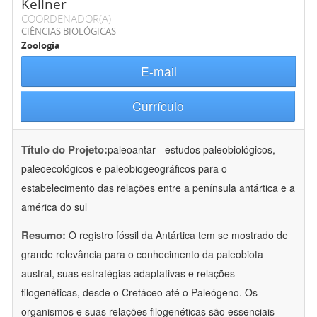
Kellner
COORDENADOR(A)
CIÊNCIAS BIOLÓGICAS
Zoologia
E-mail
Currículo
Título do Projeto:
paleoantar - estudos paleobiológicos,
paleoecológicos e paleobiogeográficos para o
estabelecimento das relações entre a península antártica e a
américa do sul
Resumo:
O registro fóssil da Antártica tem se mostrado de
grande relevância para o conhecimento da paleobiota
austral, suas estratégias adaptativas e relações
filogenéticas, desde o Cretáceo até o Paleógeno. Os
organismos e suas relações filogenéticas são essenciais