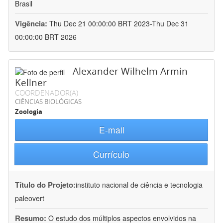
Brasil
Vigência:
Thu Dec 21 00:00:00 BRT 2023-Thu Dec 31
00:00:00 BRT 2026
Alexander Wilhelm Armin
Kellner
COORDENADOR(A)
CIÊNCIAS BIOLÓGICAS
Zoologia
E-mail
Currículo
Título do Projeto:
instituto nacional de ciência e tecnologia
paleovert
Resumo:
O estudo dos múltiplos aspectos envolvidos na