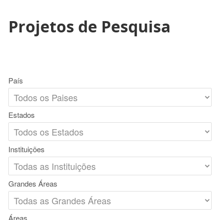
Projetos de Pesquisa
País
Estados
Instituições
Grandes Áreas
Áreas