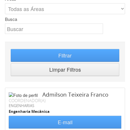
Busca
Filtrar
Limpar Filtros
Admilson Teixeira Franco
COORDENADOR(A)
ENGENHARIAS
Engenharia Mecânica
E-mail