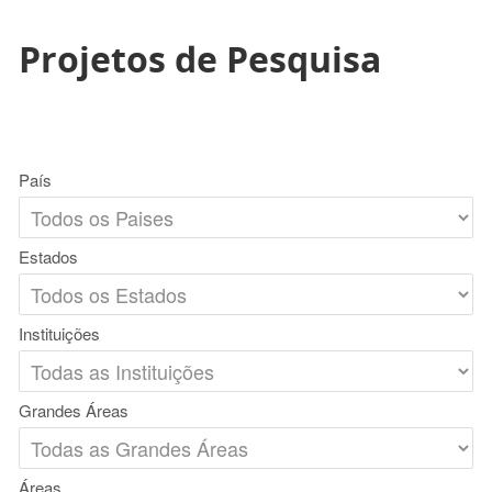
Projetos de Pesquisa
País
Estados
Instituições
Grandes Áreas
Áreas