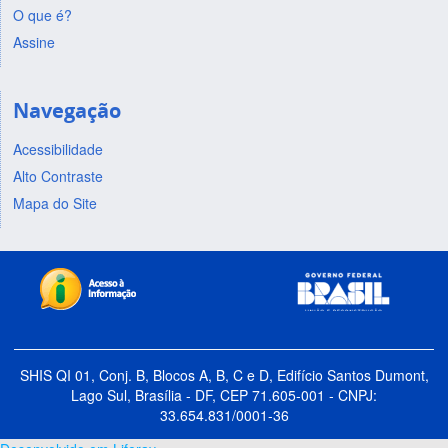
O que é?
Assine
Navegação
Acessibilidade
Alto Contraste
Mapa do Site
SHIS QI 01, Conj. B, Blocos A, B, C e D, Edifício Santos Dumont,
Lago Sul, Brasília - DF, CEP 71.605-001 - CNPJ:
33.654.831/0001-36