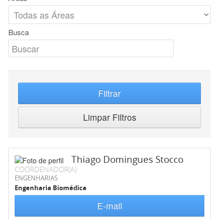
Busca
Filtrar
Limpar Filtros
Thiago Domingues Stocco
COORDENADOR(A)
ENGENHARIAS
Engenharia Biomédica
E-mail