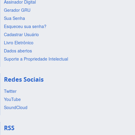
Assinador Digital
Gerador GRU
Sua Senha
Esqueceu sua senha?
Cadastrar Usuário
Livro Eletrônico
Dados abertos
Suporte a Propriedade Intelectual
Redes Sociais
Twitter
YouTube
SoundCloud
RSS