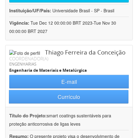
Instituição/UF/País:
Universidade Brasil - SP - Brasil
Vigência:
Tue Dec 12 00:00:00 BRT 2023-Tue Nov 30
00:00:00 BRT 2027
Thiago Ferreira da Conceição
COORDENADOR(A)
ENGENHARIAS
Engenharia de Materiais e Metalúrgica
E-mail
Currículo
Título do Projeto:
smart coatings sustentáveis para
proteção anticorrosiva de ligas leves
Resumo:
O presente projeto visa o desenvolvimento de