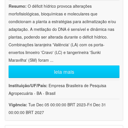
Resumo:
O déficit hídrico provoca alterações
morfofisiológicas, bioquímicas e moleculares que
condicionam a planta a estratégias para aclimatização e/ou
adaptação. A metilação do DNA é sensível e dinâmica nas
plantas, podendo ser alterada durante o déficit hídrico.
Combinações laranjeira 'Valência' (LA) com os porta-
enxertos limoeiro 'Cravo' (LC) e tangerineira 'Sunki
Maravilha' (SM) foram
...
leia mais
Instituição/UF/País:
Empresa Brasileira de Pesquisa
Agropecuária - BA - Brasil
Vigência:
Tue Dec 05 00:00:00 BRT 2023-Fri Dec 31
00:00:00 BRT 2027