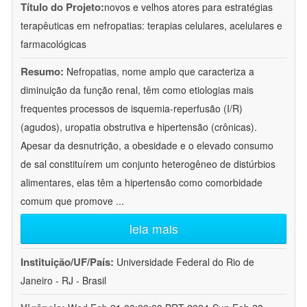
Título do Projeto:
novos e velhos atores para estratégias
terapêuticas em nefropatias: terapias celulares, acelulares e
farmacológicas
Resumo:
Nefropatias, nome amplo que caracteriza a
diminuição da função renal, têm como etiologias mais
frequentes processos de isquemia-reperfusão (I/R)
(agudos), uropatia obstrutiva e hipertensão (crônicas).
Apesar da desnutrição, a obesidade e o elevado consumo
de sal constituírem um conjunto heterogêneo de distúrbios
alimentares, elas têm a hipertensão como comorbidade
comum que promove
...
leia mais
Instituição/UF/País:
Universidade Federal do Rio de
Janeiro - RJ - Brasil