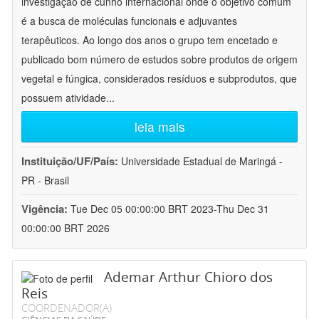
investigação de cunho internacional onde o objetivo comum
é a busca de moléculas funcionais e adjuvantes
terapêuticos. Ao longo dos anos o grupo tem encetado e
publicado bom número de estudos sobre produtos de origem
vegetal e fúngica, considerados resíduos e subprodutos, que
possuem atividade
...
leia mais
Instituição/UF/País:
Universidade Estadual de Maringá -
PR - Brasil
Vigência:
Tue Dec 05 00:00:00 BRT 2023-Thu Dec 31
00:00:00 BRT 2026
Ademar Arthur Chioro dos
Reis
COORDENADOR(A)