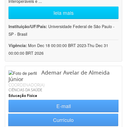
interoperáveis e
...
leia mais
Instituição/UF/País:
Universidade Federal de São Paulo -
SP - Brasil
Vigência:
Mon Dec 18 00:00:00 BRT 2023-Thu Dec 31
00:00:00 BRT 2026
Ademar Avelar de Almeida
Júnior
COORDENADOR(A)
CIÊNCIAS DA SAÚDE
Educação Física
E-mail
Currículo