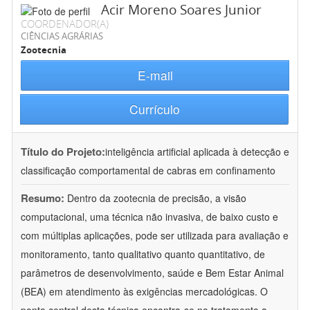
Acir Moreno Soares Junior
COORDENADOR(A)
CIÊNCIAS AGRÁRIAS
Zootecnia
E-mail
Currículo
Título do Projeto:
inteligência artificial aplicada à detecção e
classificação comportamental de cabras em confinamento
Resumo:
Dentro da zootecnia de precisão, a visão
computacional, uma técnica não invasiva, de baixo custo e
com múltiplas aplicações, pode ser utilizada para avaliação e
monitoramento, tanto qualitativo quanto quantitativo, de
parâmetros de desenvolvimento, saúde e Bem Estar Animal
(BEA) em atendimento às exigências mercadológicas. O