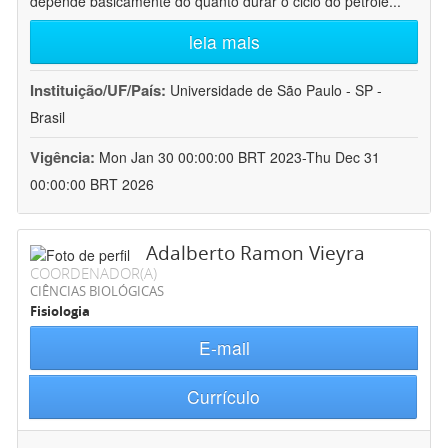
depende basicamente do quanto durar o ciclo do petróle
...
leia mais
Instituição/UF/País:
Universidade de São Paulo - SP -
Brasil
Vigência:
Mon Jan 30 00:00:00 BRT 2023-Thu Dec 31
00:00:00 BRT 2026
Adalberto Ramon Vieyra
COORDENADOR(A)
CIÊNCIAS BIOLÓGICAS
Fisiologia
E-mail
Currículo