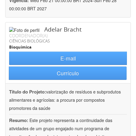
Vigência:
Wed Feb 21 00:00:00 BRT 2024-Sun Feb 28
00:00:00 BRT 2027
Adelar Bracht
COORDENADOR(A)
CIÊNCIAS BIOLÓGICAS
Bioquímica
E-mail
Currículo
Título do Projeto:
valorização de resíduos e subprodutos
alimentares e agrícolas: a procura por compostos
promotores da saúde
Resumo:
Este projeto representa a continuidade das
atividades de um grupo engajado num programa de