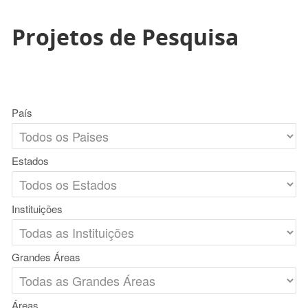
Projetos de Pesquisa
País
Estados
Instituições
Grandes Áreas
Áreas