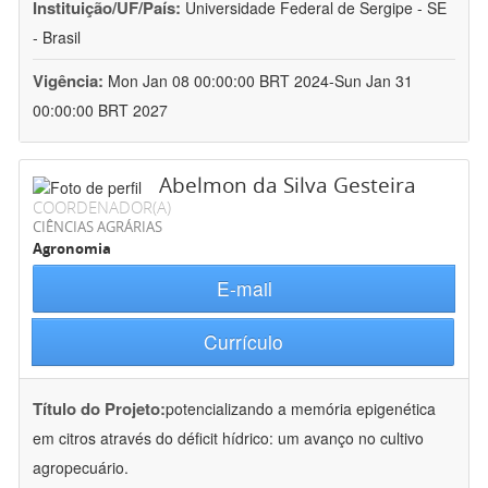
Instituição/UF/País:
Universidade Federal de Sergipe - SE
- Brasil
Vigência:
Mon Jan 08 00:00:00 BRT 2024-Sun Jan 31
00:00:00 BRT 2027
Abelmon da Silva Gesteira
COORDENADOR(A)
CIÊNCIAS AGRÁRIAS
Agronomia
E-mail
Currículo
Título do Projeto:
potencializando a memória epigenética
em citros através do déficit hídrico: um avanço no cultivo
agropecuário.