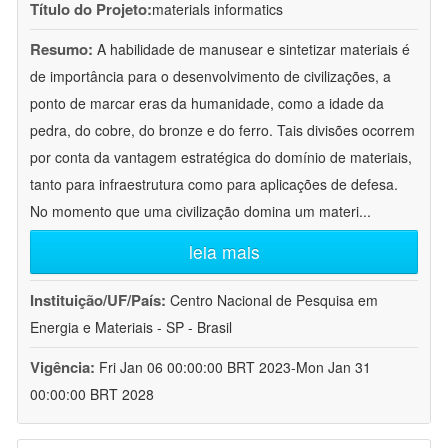
Título do Projeto:
materials informatics
Resumo:
A habilidade de manusear e sintetizar materiais é
de importância para o desenvolvimento de civilizações, a
ponto de marcar eras da humanidade, como a idade da
pedra, do cobre, do bronze e do ferro. Tais divisões ocorrem
por conta da vantagem estratégica do domínio de materiais,
tanto para infraestrutura como para aplicações de defesa.
No momento que uma civilização domina um materi
...
leia mais
Instituição/UF/País:
Centro Nacional de Pesquisa em
Energia e Materiais - SP - Brasil
Vigência:
Fri Jan 06 00:00:00 BRT 2023-Mon Jan 31
00:00:00 BRT 2028