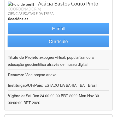
Acácia Bastos Couto Pinto
COORDENADOR(A)
CIÊNCIAS EXATAS E DA TERRA
Geociências
E-mail
Currículo
Título do Projeto:
expogeo virtual: popularizando a
educação geocientífica através de museu digital
Resumo:
Vide projeto anexo
Instituição/UF/País:
ESTADO DA BAHIA - BA - Brasil
Vigência:
Sat Dec 24 00:00:00 BRT 2022-Mon Nov 30
00:00:00 BRT 2026