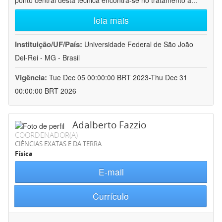
ponto central desta técnica encontra-se no tratamento a
...
leia mais
Instituição/UF/País:
Universidade Federal de São João
Del-Rei - MG - Brasil
Vigência:
Tue Dec 05 00:00:00 BRT 2023-Thu Dec 31
00:00:00 BRT 2026
Adalberto Fazzio
COORDENADOR(A)
CIÊNCIAS EXATAS E DA TERRA
Física
E-mail
Currículo