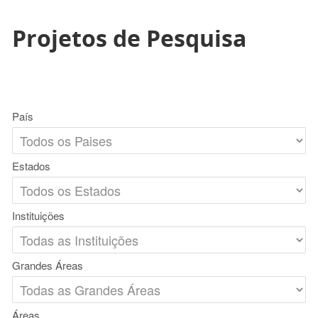
Projetos de Pesquisa
País
Estados
Instituições
Grandes Áreas
Áreas