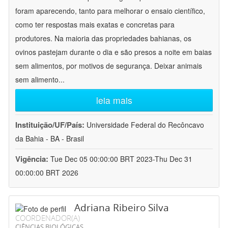
foram aparecendo, tanto para melhorar o ensaio científico,
como ter respostas mais exatas e concretas para
produtores. Na maioria das propriedades bahianas, os
ovinos pastejam durante o dia e são presos a noite em baias
sem alimentos, por motivos de segurança. Deixar animais
sem alimento
...
leia mais
Instituição/UF/País:
Universidade Federal do Recôncavo
da Bahia - BA - Brasil
Vigência:
Tue Dec 05 00:00:00 BRT 2023-Thu Dec 31
00:00:00 BRT 2026
Adriana Ribeiro Silva
COORDENADOR(A)
CIÊNCIAS BIOLÓGICAS