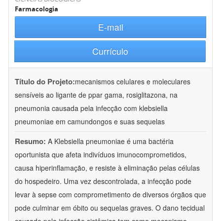
Farmacologia
E-mail
Currículo
Título do Projeto:
mecanismos celulares e moleculares
sensíveis ao ligante de ppar gama, rosiglitazona, na
pneumonia causada pela infecção com klebsiella
pneumoniae em camundongos e suas sequelas
Resumo:
A Klebsiella pneumoniae é uma bactéria
oportunista que afeta indivíduos imunocomprometidos,
causa hiperinflamação, e resiste à eliminação pelas células
do hospedeiro. Uma vez descontrolada, a infecção pode
levar à sepse com comprometimento de diversos órgãos que
pode culminar em óbito ou sequelas graves. O dano tecidual