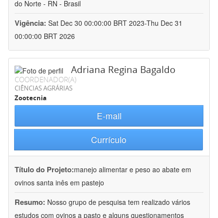
do Norte - RN - Brasil
Vigência:
Sat Dec 30 00:00:00 BRT 2023-Thu Dec 31
00:00:00 BRT 2026
Adriana Regina Bagaldo
COORDENADOR(A)
CIÊNCIAS AGRÁRIAS
Zootecnia
E-mail
Currículo
Título do Projeto:
manejo alimentar e peso ao abate em
ovinos santa inês em pastejo
Resumo:
Nosso grupo de pesquisa tem realizado vários
estudos com ovinos a pasto e alguns questionamentos