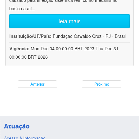
causado pela infecção sistêmica tem como mecanismo
básico a ati
...
leia mais
Instituição/UF/País:
Fundação Oswaldo Cruz - RJ - Brasil
Vigência:
Mon Dec 04 00:00:00 BRT 2023-Thu Dec 31
00:00:00 BRT 2026
Anterior
Próximo
Atuação
Acesso à Informação