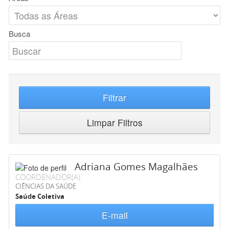
Busca
Filtrar
Limpar Filtros
Adriana Gomes Magalhães
COORDENADOR(A)
CIÊNCIAS DA SAÚDE
Saúde Coletiva
E-mail