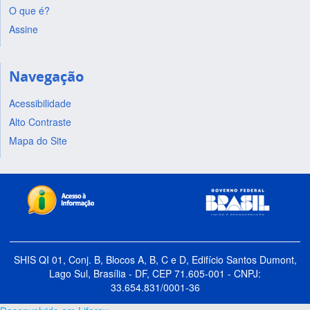
O que é?
Assine
Navegação
Acessibilidade
Alto Contraste
Mapa do Site
SHIS QI 01, Conj. B, Blocos A, B, C e D, Edifício Santos Dumont,
Lago Sul, Brasília - DF, CEP 71.605-001 - CNPJ:
33.654.831/0001-36