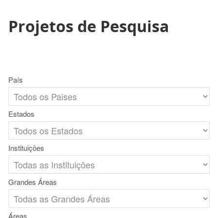
Projetos de Pesquisa
País
Estados
Instituições
Grandes Áreas
Áreas