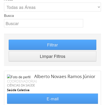
Busca
Filtrar
Limpar Filtros
Alberto Novaes Ramos Júnior
COORDENADOR(A)
CIÊNCIAS DA SAÚDE
Saúde Coletiva
E-mail