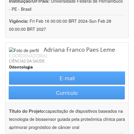
Instituição/UF/País:
Universidade Federal de Pernambuco
- PE - Brasil
Vigência:
Fri Feb 16 00:00:00 BRT 2024-Sun Feb 28
00:00:00 BRT 2027
Adriana Franco Paes Leme
COORDENADOR(A)
CIÊNCIAS DA SAÚDE
Odontologia
E-mail
Currículo
Título do Projeto:
capacitação de dispositivos baseados na
tecnologia de biossensor guiada pela proteômica clínica para
aprimorar prognóstico de câncer oral