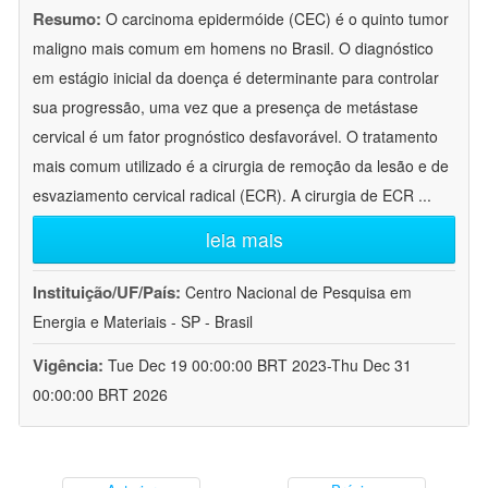
Resumo:
O carcinoma epidermóide (CEC) é o quinto tumor
maligno mais comum em homens no Brasil. O diagnóstico
em estágio inicial da doença é determinante para controlar
sua progressão, uma vez que a presença de metástase
cervical é um fator prognóstico desfavorável. O tratamento
mais comum utilizado é a cirurgia de remoção da lesão e de
esvaziamento cervical radical (ECR). A cirurgia de ECR
...
leia mais
Instituição/UF/País:
Centro Nacional de Pesquisa em
Energia e Materiais - SP - Brasil
Vigência:
Tue Dec 19 00:00:00 BRT 2023-Thu Dec 31
00:00:00 BRT 2026