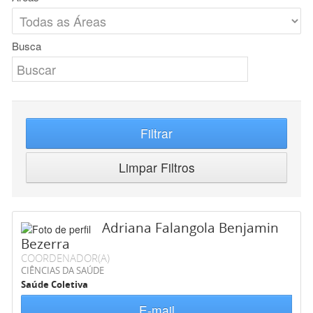
Busca
Filtrar
Limpar Filtros
Adriana Falangola Benjamin
Bezerra
COORDENADOR(A)
CIÊNCIAS DA SAÚDE
Saúde Coletiva
E-mail