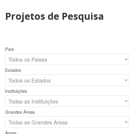
Projetos de Pesquisa
País
Estados
Instituições
Grandes Áreas
Áreas