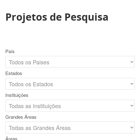
Projetos de Pesquisa
País
Estados
Instituições
Grandes Áreas
Áreas