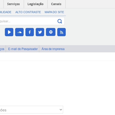
Serviços
Legislação
Canais
BILIDADE
ALTO CONTRASTE
MAPA DO SITE
iços
E-mail do Pesquisador
Área de imprensa