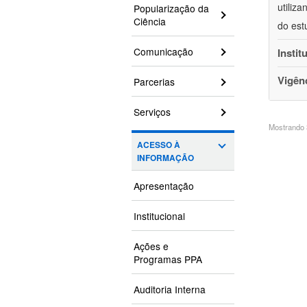
utiliz
Popularização da
Ciência
do est
Comunicação
Instit
Vigên
Parcerias
Serviços
Mostrando 3
ACESSO À
INFORMAÇÃO
Apresentação
Institucional
Ações e
Programas PPA
Auditoria Interna