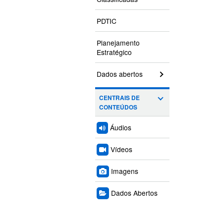
PDTIC
Planejamento
Estratégico
Dados abertos
CENTRAIS DE
CONTEÚDOS
Áudios
Vídeos
Imagens
Dados Abertos