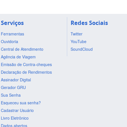
Serviços
Redes Sociais
Ferramentas
Twitter
Ouvidoria
YouTube
Central de Atendimento
SoundCloud
Agência de Viagem
Emissão de Contra-cheques
Declaração de Rendimentos
Assinador Digital
Gerador GRU
Sua Senha
Esqueceu sua senha?
Cadastrar Usuário
Livro Eletrônico
Dados abertos