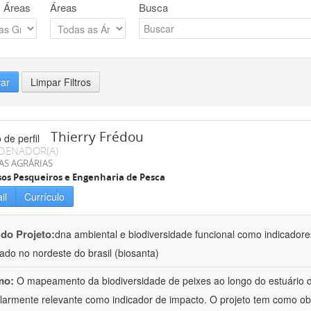
 Áreas
Áreas
Busca
rar
Limpar Filtros
Thierry Frédou
DENADOR(A)
AS AGRÁRIAS
os Pesqueiros e Engenharia de Pesca
il
Currículo
 do Projeto:
dna ambiental e biodiversidade funcional como indicadore
ado no nordeste do brasil (biosanta)
mo:
O mapeamento da biodiversidade de peixes ao longo do estuário 
ularmente relevante como indicador de impacto. O projeto tem como obj