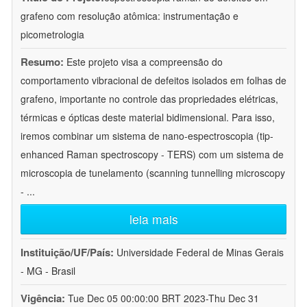
grafeno com resolução atômica: instrumentação e
picometrologia
Resumo:
Este projeto visa a compreensão do
comportamento vibracional de defeitos isolados em folhas de
grafeno, importante no controle das propriedades elétricas,
térmicas e ópticas deste material bidimensional. Para isso,
iremos combinar um sistema de nano-espectroscopia (tip-
enhanced Raman spectroscopy - TERS) com um sistema de
microscopia de tunelamento (scanning tunnelling microscopy
-
...
leia mais
Instituição/UF/País:
Universidade Federal de Minas Gerais
- MG - Brasil
Vigência:
Tue Dec 05 00:00:00 BRT 2023-Thu Dec 31