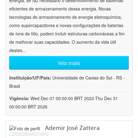
energia, se faz necessário o desenvolvimento de sistemas
eficientes de armazenamento dessa energia. Novas
tecnologias de armazenamento de energia eletroquímica,
como supercapacitores e novas configurações de baterias
de íons de lítio, podem incluir estruturas carbonáceas a fim
de melhorar suas capacidades. O aumento da vida útil
destes
...
leia mais
Instituição/UF/País:
Universidade de Caxias do Sul - RS -
Brasil
Vigência:
Wed Dec 07 00:00:00 BRT 2022-Thu Dec 31
00:00:00 BRT 2026
Ademir José Zattera
COORDENADOR(A)