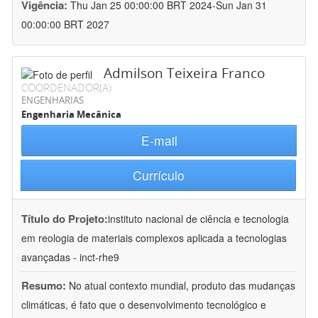
Vigência:
Thu Jan 25 00:00:00 BRT 2024-Sun Jan 31
00:00:00 BRT 2027
Admilson Teixeira Franco
COORDENADOR(A)
ENGENHARIAS
Engenharia Mecânica
E-mail
Currículo
Título do Projeto:
instituto nacional de ciência e tecnologia
em reologia de materiais complexos aplicada a tecnologias
avançadas - inct-rhe9
Resumo:
No atual contexto mundial, produto das mudanças
climáticas, é fato que o desenvolvimento tecnológico e