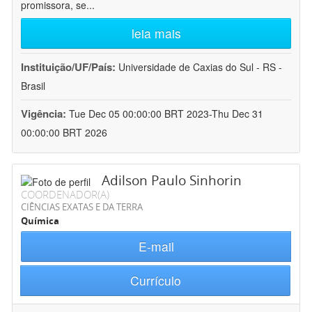
promissora, se
...
leia mais
Instituição/UF/País:
Universidade de Caxias do Sul - RS -
Brasil
Vigência:
Tue Dec 05 00:00:00 BRT 2023-Thu Dec 31
00:00:00 BRT 2026
Adilson Paulo Sinhorin
COORDENADOR(A)
CIÊNCIAS EXATAS E DA TERRA
Química
E-mail
Currículo