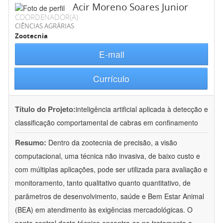
Acir Moreno Soares Junior
COORDENADOR(A)
CIÊNCIAS AGRÁRIAS
Zootecnia
E-mail
Currículo
Título do Projeto:
inteligência artificial aplicada à detecção e
classificação comportamental de cabras em confinamento
Resumo:
Dentro da zootecnia de precisão, a visão
computacional, uma técnica não invasiva, de baixo custo e
com múltiplas aplicações, pode ser utilizada para avaliação e
monitoramento, tanto qualitativo quanto quantitativo, de
parâmetros de desenvolvimento, saúde e Bem Estar Animal
(BEA) em atendimento às exigências mercadológicas. O