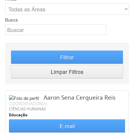
Busca
Filtrar
Limpar Filtros
Aaron Sena Cerqueira Reis
COORDENADOR(A)
CIÊNCIAS HUMANAS
Educação
E-mail