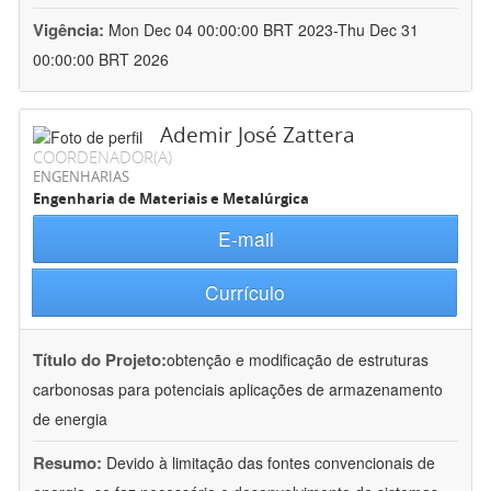
Vigência:
Mon Dec 04 00:00:00 BRT 2023-Thu Dec 31
00:00:00 BRT 2026
Ademir José Zattera
COORDENADOR(A)
ENGENHARIAS
Engenharia de Materiais e Metalúrgica
E-mail
Currículo
Título do Projeto:
obtenção e modificação de estruturas
carbonosas para potenciais aplicações de armazenamento
de energia
Resumo:
Devido à limitação das fontes convencionais de