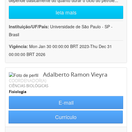
depende basicamente do quanto durar o ciclo do petróle
...
leia mais
Instituição/UF/País:
Universidade de São Paulo - SP -
Brasil
Vigência:
Mon Jan 30 00:00:00 BRT 2023-Thu Dec 31
00:00:00 BRT 2026
Adalberto Ramon Vieyra
COORDENADOR(A)
CIÊNCIAS BIOLÓGICAS
Fisiologia
E-mail
Currículo