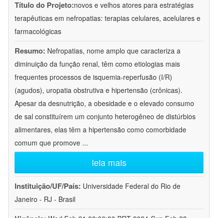
Título do Projeto:
novos e velhos atores para estratégias
terapêuticas em nefropatias: terapias celulares, acelulares e
farmacológicas
Resumo:
Nefropatias, nome amplo que caracteriza a
diminuição da função renal, têm como etiologias mais
frequentes processos de isquemia-reperfusão (I/R)
(agudos), uropatia obstrutiva e hipertensão (crônicas).
Apesar da desnutrição, a obesidade e o elevado consumo
de sal constituírem um conjunto heterogêneo de distúrbios
alimentares, elas têm a hipertensão como comorbidade
comum que promove
...
leia mais
Instituição/UF/País:
Universidade Federal do Rio de
Janeiro - RJ - Brasil