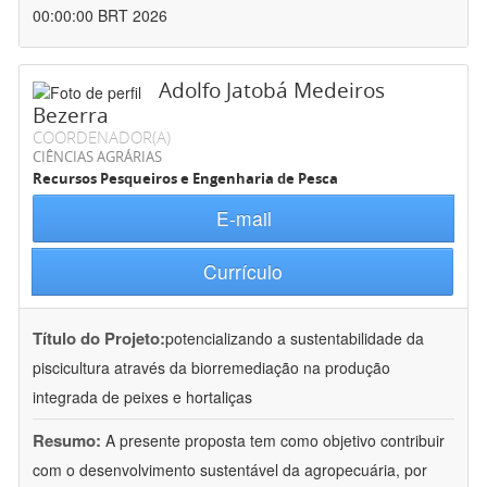
00:00:00 BRT 2026
Adolfo Jatobá Medeiros
Bezerra
COORDENADOR(A)
CIÊNCIAS AGRÁRIAS
Recursos Pesqueiros e Engenharia de Pesca
E-mail
Currículo
Título do Projeto:
potencializando a sustentabilidade da
piscicultura através da biorremediação na produção
integrada de peixes e hortaliças
Resumo:
A presente proposta tem como objetivo contribuir
com o desenvolvimento sustentável da agropecuária, por