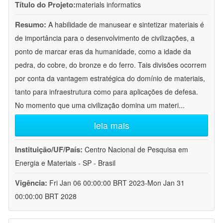
Título do Projeto:
materials informatics
Resumo:
A habilidade de manusear e sintetizar materiais é
de importância para o desenvolvimento de civilizações, a
ponto de marcar eras da humanidade, como a idade da
pedra, do cobre, do bronze e do ferro. Tais divisões ocorrem
por conta da vantagem estratégica do domínio de materiais,
tanto para infraestrutura como para aplicações de defesa.
No momento que uma civilização domina um materi
...
leia mais
Instituição/UF/País:
Centro Nacional de Pesquisa em
Energia e Materiais - SP - Brasil
Vigência:
Fri Jan 06 00:00:00 BRT 2023-Mon Jan 31
00:00:00 BRT 2028