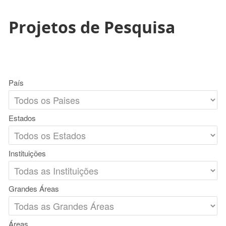
Projetos de Pesquisa
País
Estados
Instituições
Grandes Áreas
Áreas