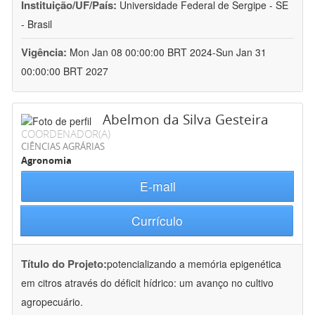
Instituição/UF/País:
Universidade Federal de Sergipe - SE
- Brasil
Vigência:
Mon Jan 08 00:00:00 BRT 2024-Sun Jan 31
00:00:00 BRT 2027
Abelmon da Silva Gesteira
COORDENADOR(A)
CIÊNCIAS AGRÁRIAS
Agronomia
E-mail
Currículo
Título do Projeto:
potencializando a memória epigenética
em citros através do déficit hídrico: um avanço no cultivo
agropecuário.