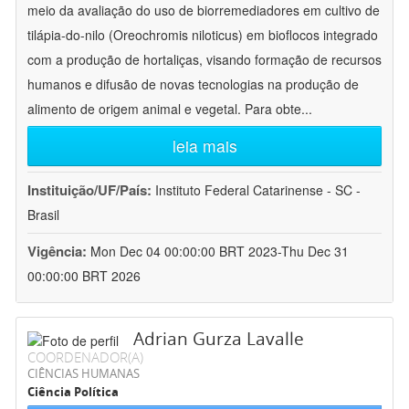
meio da avaliação do uso de biorremediadores em cultivo de
tilápia-do-nilo (Oreochromis niloticus) em bioflocos integrado
com a produção de hortaliças, visando formação de recursos
humanos e difusão de novas tecnologias na produção de
alimento de origem animal e vegetal. Para obte
...
leia mais
Instituição/UF/País:
Instituto Federal Catarinense - SC -
Brasil
Vigência:
Mon Dec 04 00:00:00 BRT 2023-Thu Dec 31
00:00:00 BRT 2026
Adrian Gurza Lavalle
COORDENADOR(A)
CIÊNCIAS HUMANAS
Ciência Política