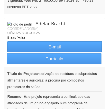
Vigência:
Wed Feb 21 00:00:00 BRT 2024-Sun Feb 28
00:00:00 BRT 2027
Adelar Bracht
COORDENADOR(A)
CIÊNCIAS BIOLÓGICAS
Bioquímica
E-mail
Currículo
Título do Projeto:
valorização de resíduos e subprodutos
alimentares e agrícolas: a procura por compostos
promotores da saúde
Resumo:
Este projeto representa a continuidade das
atividades de um grupo engajado num programa de