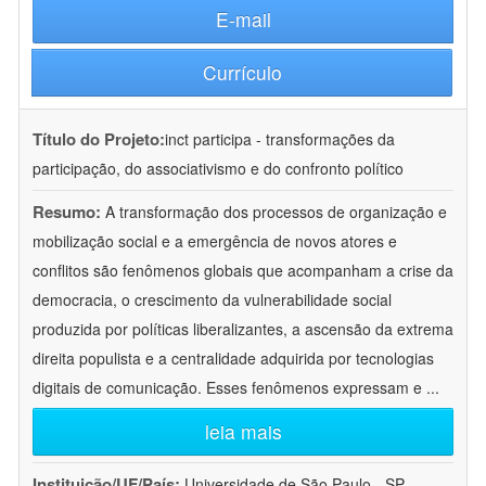
E-mail
Currículo
Título do Projeto:
inct participa - transformações da
participação, do associativismo e do confronto político
Resumo:
A transformação dos processos de organização e
mobilização social e a emergência de novos atores e
conflitos são fenômenos globais que acompanham a crise da
democracia, o crescimento da vulnerabilidade social
produzida por políticas liberalizantes, a ascensão da extrema
direita populista e a centralidade adquirida por tecnologias
digitais de comunicação. Esses fenômenos expressam e
...
leia mais
Instituição/UF/País:
Universidade de São Paulo - SP -