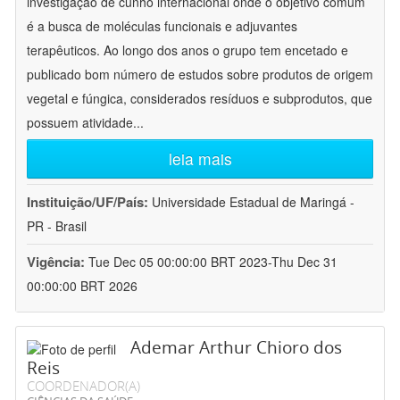
investigação de cunho internacional onde o objetivo comum
é a busca de moléculas funcionais e adjuvantes
terapêuticos. Ao longo dos anos o grupo tem encetado e
publicado bom número de estudos sobre produtos de origem
vegetal e fúngica, considerados resíduos e subprodutos, que
possuem atividade
...
leia mais
Instituição/UF/País:
Universidade Estadual de Maringá -
PR - Brasil
Vigência:
Tue Dec 05 00:00:00 BRT 2023-Thu Dec 31
00:00:00 BRT 2026
Ademar Arthur Chioro dos
Reis
COORDENADOR(A)