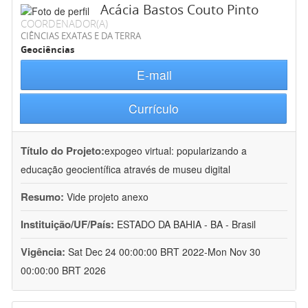
Acácia Bastos Couto Pinto
COORDENADOR(A)
CIÊNCIAS EXATAS E DA TERRA
Geociências
E-mail
Currículo
Título do Projeto:
expogeo virtual: popularizando a
educação geocientífica através de museu digital
Resumo:
Vide projeto anexo
Instituição/UF/País:
ESTADO DA BAHIA - BA - Brasil
Vigência:
Sat Dec 24 00:00:00 BRT 2022-Mon Nov 30
00:00:00 BRT 2026