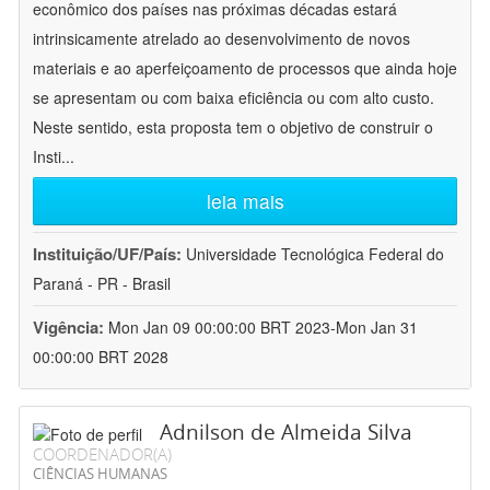
econômico dos países nas próximas décadas estará
intrinsicamente atrelado ao desenvolvimento de novos
materiais e ao aperfeiçoamento de processos que ainda hoje
se apresentam ou com baixa eficiência ou com alto custo.
Neste sentido, esta proposta tem o objetivo de construir o
Insti
...
leia mais
Instituição/UF/País:
Universidade Tecnológica Federal do
Paraná - PR - Brasil
Vigência:
Mon Jan 09 00:00:00 BRT 2023-Mon Jan 31
00:00:00 BRT 2028
Adnilson de Almeida Silva
COORDENADOR(A)
CIÊNCIAS HUMANAS