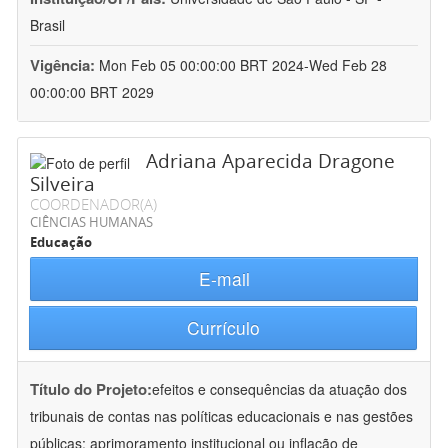
Brasil
Vigência:
Mon Feb 05 00:00:00 BRT 2024-Wed Feb 28
00:00:00 BRT 2029
Adriana Aparecida Dragone
Silveira
COORDENADOR(A)
CIÊNCIAS HUMANAS
Educação
E-mail
Currículo
Título do Projeto:
efeitos e consequências da atuação dos
tribunais de contas nas políticas educacionais e nas gestões
públicas: aprimoramento institucional ou inflação de