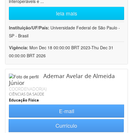
interoperáveis e
...
leia mais
Instituição/UF/País:
Universidade Federal de São Paulo -
SP - Brasil
Vigência:
Mon Dec 18 00:00:00 BRT 2023-Thu Dec 31
00:00:00 BRT 2026
Ademar Avelar de Almeida
Júnior
COORDENADOR(A)
CIÊNCIAS DA SAÚDE
Educação Física
E-mail
Currículo