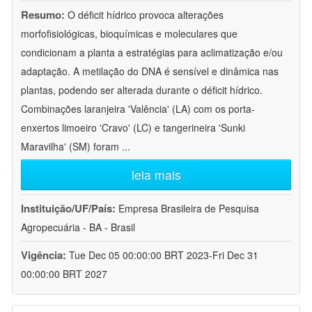
Resumo:
O déficit hídrico provoca alterações
morfofisiológicas, bioquímicas e moleculares que
condicionam a planta a estratégias para aclimatização e/ou
adaptação. A metilação do DNA é sensível e dinâmica nas
plantas, podendo ser alterada durante o déficit hídrico.
Combinações laranjeira 'Valência' (LA) com os porta-
enxertos limoeiro 'Cravo' (LC) e tangerineira 'Sunki
Maravilha' (SM) foram
...
leia mais
Instituição/UF/País:
Empresa Brasileira de Pesquisa
Agropecuária - BA - Brasil
Vigência:
Tue Dec 05 00:00:00 BRT 2023-Fri Dec 31
00:00:00 BRT 2027