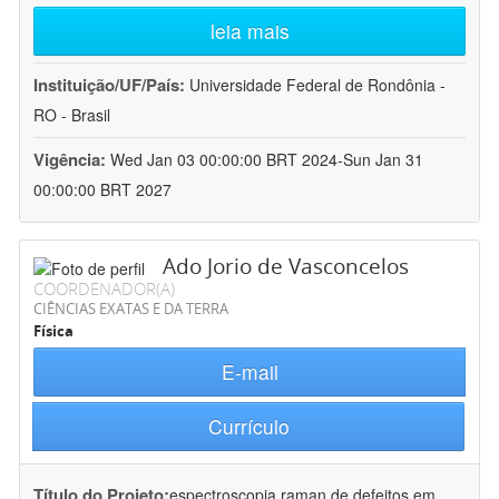
leia mais
Instituição/UF/País:
Universidade Federal de Rondônia -
RO - Brasil
Vigência:
Wed Jan 03 00:00:00 BRT 2024-Sun Jan 31
00:00:00 BRT 2027
Ado Jorio de Vasconcelos
COORDENADOR(A)
CIÊNCIAS EXATAS E DA TERRA
Física
E-mail
Currículo
Título do Projeto:
espectroscopia raman de defeitos em