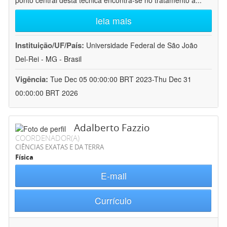
ponto central desta técnica encontra-se no tratamento a
...
leia mais
Instituição/UF/País:
Universidade Federal de São João
Del-Rei - MG - Brasil
Vigência:
Tue Dec 05 00:00:00 BRT 2023-Thu Dec 31
00:00:00 BRT 2026
Adalberto Fazzio
COORDENADOR(A)
CIÊNCIAS EXATAS E DA TERRA
Física
E-mail
Currículo