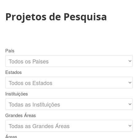
Projetos de Pesquisa
País
Estados
Instituições
Grandes Áreas
Áreas