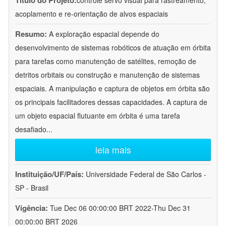
Título do Projeto:
controle servo visual para rastreamento,
acoplamento e re-orientação de alvos espaciais
Resumo:
A exploração espacial depende do
desenvolvimento de sistemas robóticos de atuação em órbita
para tarefas como manutenção de satélites, remoção de
detritos orbitais ou construção e manutenção de sistemas
espaciais. A manipulação e captura de objetos em órbita são
os principais facilitadores dessas capacidades. A captura de
um objeto espacial flutuante em órbita é uma tarefa
desafiado
...
leia mais
Instituição/UF/País:
Universidade Federal de São Carlos -
SP - Brasil
Vigência:
Tue Dec 06 00:00:00 BRT 2022-Thu Dec 31
00:00:00 BRT 2026