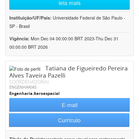
leia mais
Instituição/UF/País:
Universidade Federal de São Paulo -
SP - Brasil
Vigência:
Mon Dec 04 00:00:00 BRT 2023-Thu Dec 31
00:00:00 BRT 2026
Tatiana de Figueiredo Pereira
Alves Taveira Pazelli
COORDENADOR(A)
ENGENHARIAS
Engenharia Aeroespacial
E-mail
Currículo