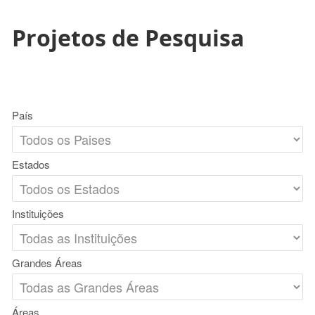
Projetos de Pesquisa
País
Estados
Instituições
Grandes Áreas
Áreas