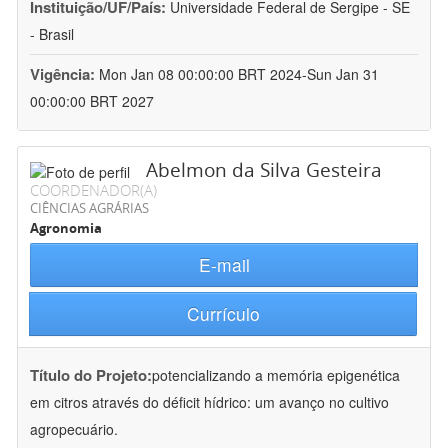
Instituição/UF/País:
Universidade Federal de Sergipe - SE
- Brasil
Vigência:
Mon Jan 08 00:00:00 BRT 2024-Sun Jan 31
00:00:00 BRT 2027
Abelmon da Silva Gesteira
COORDENADOR(A)
CIÊNCIAS AGRÁRIAS
Agronomia
E-mail
Currículo
Título do Projeto:
potencializando a memória epigenética
em citros através do déficit hídrico: um avanço no cultivo
agropecuário.