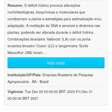
Resumo:
O déficit hídrico provoca alterações
morfofisiológicas, bioquímicas e moleculares que
condicionam a planta a estratégias para aclimatização e/ou
adaptação. A metilação do DNA é sensível e dinâmica nas
plantas, podendo ser alterada durante o déficit hídrico.
Combinações laranjeira 'Valência' (LA) com os porta-
enxertos limoeiro 'Cravo' (LC) e tangerineira 'Sunki
Maravilha' (SM) foram
...
leia mais
Instituição/UF/País:
Empresa Brasileira de Pesquisa
Agropecuária - BA - Brasil
Vigência:
Tue Dec 05 00:00:00 BRT 2023-Fri Dec 31
00:00:00 BRT 2027