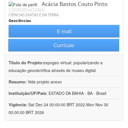
Acácia Bastos Couto Pinto
COORDENADOR(A)
CIÊNCIAS EXATAS E DA TERRA
Geociências
E-mail
Currículo
Título do Projeto:
expogeo virtual: popularizando a
educação geocientífica através de museu digital
Resumo:
Vide projeto anexo
Instituição/UF/País:
ESTADO DA BAHIA - BA - Brasil
Vigência:
Sat Dec 24 00:00:00 BRT 2022-Mon Nov 30
00:00:00 BRT 2026