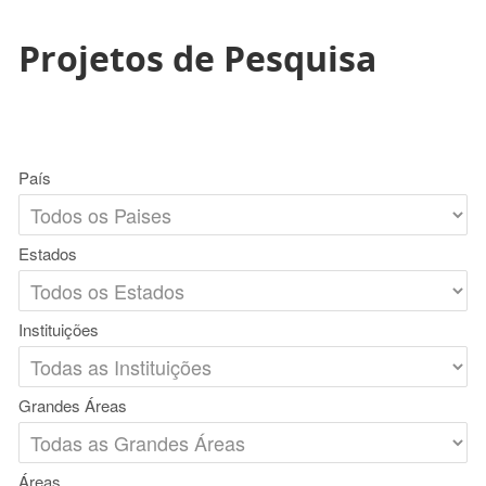
Projetos de Pesquisa
País
Estados
Instituições
Grandes Áreas
Áreas