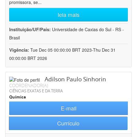
promissora, se
...
leia mais
Instituição/UF/País:
Universidade de Caxias do Sul - RS -
Brasil
Vigência:
Tue Dec 05 00:00:00 BRT 2023-Thu Dec 31
00:00:00 BRT 2026
Adilson Paulo Sinhorin
COORDENADOR(A)
CIÊNCIAS EXATAS E DA TERRA
Química
E-mail
Currículo