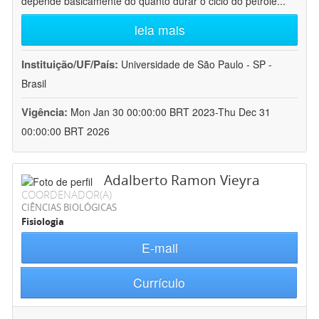
depende basicamente do quanto durar o ciclo do petróle
...
leia mais
Instituição/UF/País:
Universidade de São Paulo - SP -
Brasil
Vigência:
Mon Jan 30 00:00:00 BRT 2023-Thu Dec 31
00:00:00 BRT 2026
Adalberto Ramon Vieyra
COORDENADOR(A)
CIÊNCIAS BIOLÓGICAS
Fisiologia
E-mail
Currículo