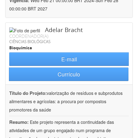
Vigência:
Wed Feb 21 00:00:00 BRT 2024-Sun Feb 28
00:00:00 BRT 2027
Adelar Bracht
COORDENADOR(A)
CIÊNCIAS BIOLÓGICAS
Bioquímica
E-mail
Currículo
Título do Projeto:
valorização de resíduos e subprodutos
alimentares e agrícolas: a procura por compostos
promotores da saúde
Resumo:
Este projeto representa a continuidade das
atividades de um grupo engajado num programa de