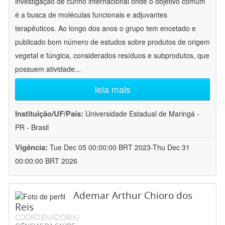
investigação de cunho internacional onde o objetivo comum
é a busca de moléculas funcionais e adjuvantes
terapêuticos. Ao longo dos anos o grupo tem encetado e
publicado bom número de estudos sobre produtos de origem
vegetal e fúngica, considerados resíduos e subprodutos, que
possuem atividade
...
leia mais
Instituição/UF/País:
Universidade Estadual de Maringá -
PR - Brasil
Vigência:
Tue Dec 05 00:00:00 BRT 2023-Thu Dec 31
00:00:00 BRT 2026
Ademar Arthur Chioro dos
Reis
COORDENADOR(A)