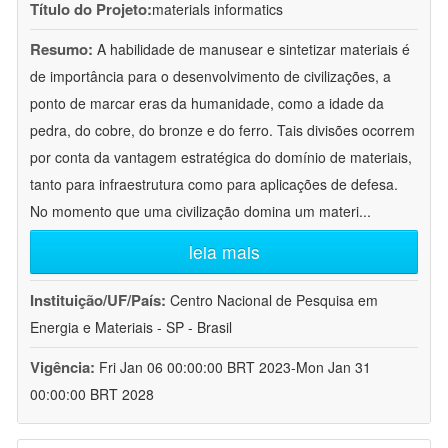
Título do Projeto:
materials informatics
Resumo:
A habilidade de manusear e sintetizar materiais é
de importância para o desenvolvimento de civilizações, a
ponto de marcar eras da humanidade, como a idade da
pedra, do cobre, do bronze e do ferro. Tais divisões ocorrem
por conta da vantagem estratégica do domínio de materiais,
tanto para infraestrutura como para aplicações de defesa.
No momento que uma civilização domina um materi
...
leia mais
Instituição/UF/País:
Centro Nacional de Pesquisa em
Energia e Materiais - SP - Brasil
Vigência:
Fri Jan 06 00:00:00 BRT 2023-Mon Jan 31
00:00:00 BRT 2028