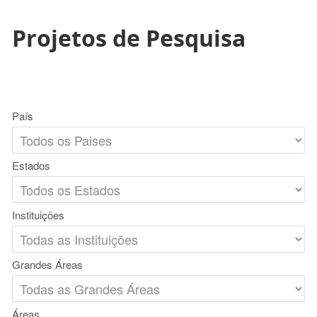
Projetos de Pesquisa
País
Estados
Instituições
Grandes Áreas
Áreas