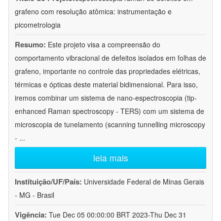
grafeno com resolução atômica: instrumentação e
picometrologia
Resumo:
Este projeto visa a compreensão do
comportamento vibracional de defeitos isolados em folhas de
grafeno, importante no controle das propriedades elétricas,
térmicas e ópticas deste material bidimensional. Para isso,
iremos combinar um sistema de nano-espectroscopia (tip-
enhanced Raman spectroscopy - TERS) com um sistema de
microscopia de tunelamento (scanning tunnelling microscopy
-
...
leia mais
Instituição/UF/País:
Universidade Federal de Minas Gerais
- MG - Brasil
Vigência:
Tue Dec 05 00:00:00 BRT 2023-Thu Dec 31