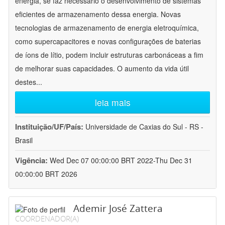
energia, se faz necessário o desenvolvimento de sistemas
eficientes de armazenamento dessa energia. Novas
tecnologias de armazenamento de energia eletroquímica,
como supercapacitores e novas configurações de baterias
de íons de lítio, podem incluir estruturas carbonáceas a fim
de melhorar suas capacidades. O aumento da vida útil
destes
...
leia mais
Instituição/UF/País:
Universidade de Caxias do Sul - RS -
Brasil
Vigência:
Wed Dec 07 00:00:00 BRT 2022-Thu Dec 31
00:00:00 BRT 2026
Ademir José Zattera
COORDENADOR(A)