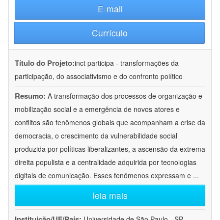
E-mail
Currículo
Título do Projeto:
inct participa - transformações da
participação, do associativismo e do confronto político
Resumo:
A transformação dos processos de organização e
mobilização social e a emergência de novos atores e
conflitos são fenômenos globais que acompanham a crise da
democracia, o crescimento da vulnerabilidade social
produzida por políticas liberalizantes, a ascensão da extrema
direita populista e a centralidade adquirida por tecnologias
digitais de comunicação. Esses fenômenos expressam e
...
leia mais
Instituição/UF/País:
Universidade de São Paulo - SP -