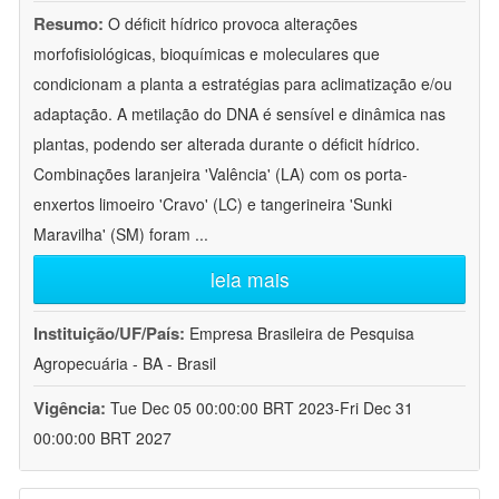
Resumo:
O déficit hídrico provoca alterações
morfofisiológicas, bioquímicas e moleculares que
condicionam a planta a estratégias para aclimatização e/ou
adaptação. A metilação do DNA é sensível e dinâmica nas
plantas, podendo ser alterada durante o déficit hídrico.
Combinações laranjeira 'Valência' (LA) com os porta-
enxertos limoeiro 'Cravo' (LC) e tangerineira 'Sunki
Maravilha' (SM) foram
...
leia mais
Instituição/UF/País:
Empresa Brasileira de Pesquisa
Agropecuária - BA - Brasil
Vigência:
Tue Dec 05 00:00:00 BRT 2023-Fri Dec 31
00:00:00 BRT 2027