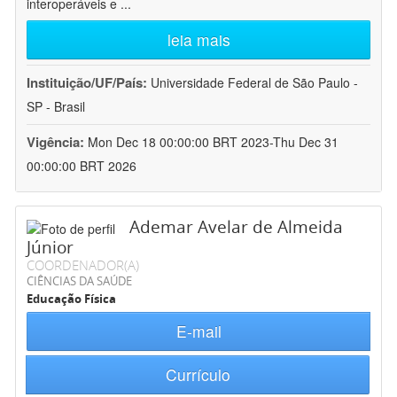
interoperáveis e
...
leia mais
Instituição/UF/País:
Universidade Federal de São Paulo -
SP - Brasil
Vigência:
Mon Dec 18 00:00:00 BRT 2023-Thu Dec 31
00:00:00 BRT 2026
Ademar Avelar de Almeida
Júnior
COORDENADOR(A)
CIÊNCIAS DA SAÚDE
Educação Física
E-mail
Currículo