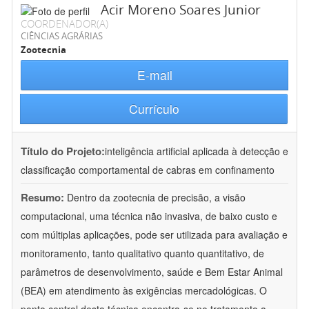
Acir Moreno Soares Junior
COORDENADOR(A)
CIÊNCIAS AGRÁRIAS
Zootecnia
E-mail
Currículo
Título do Projeto:
inteligência artificial aplicada à detecção e
classificação comportamental de cabras em confinamento
Resumo:
Dentro da zootecnia de precisão, a visão
computacional, uma técnica não invasiva, de baixo custo e
com múltiplas aplicações, pode ser utilizada para avaliação e
monitoramento, tanto qualitativo quanto quantitativo, de
parâmetros de desenvolvimento, saúde e Bem Estar Animal
(BEA) em atendimento às exigências mercadológicas. O