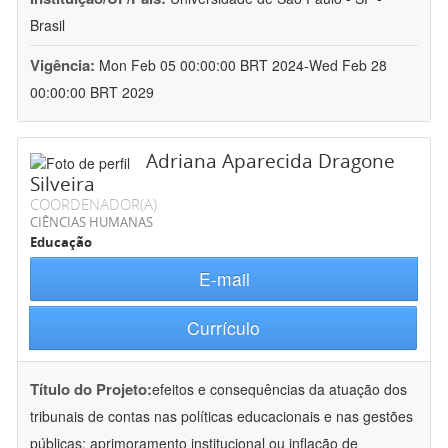
Brasil
Vigência:
Mon Feb 05 00:00:00 BRT 2024-Wed Feb 28
00:00:00 BRT 2029
Adriana Aparecida Dragone
Silveira
COORDENADOR(A)
CIÊNCIAS HUMANAS
Educação
E-mail
Currículo
Título do Projeto:
efeitos e consequências da atuação dos
tribunais de contas nas políticas educacionais e nas gestões
públicas: aprimoramento institucional ou inflação de