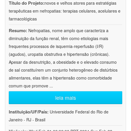
Título do Projeto:
novos e velhos atores para estratégias
terapêuticas em nefropatias: terapias celulares, acelulares e
farmacológicas
Resumo:
Nefropatias, nome amplo que caracteriza a
diminuição da função renal, têm como etiologias mais
frequentes processos de isquemia-reperfusão (I/R)
(agudos), uropatia obstrutiva e hipertensão (crônicas).
Apesar da desnutrição, a obesidade e o elevado consumo
de sal constituírem um conjunto heterogêneo de distúrbios
alimentares, elas têm a hipertensão como comorbidade
comum que promove
...
leia mais
Instituição/UF/País:
Universidade Federal do Rio de
Janeiro - RJ - Brasil