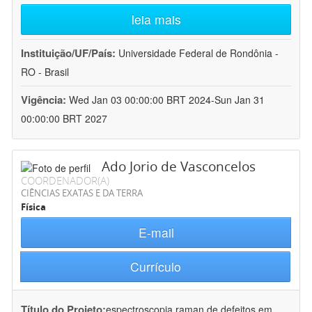
leia mais
Instituição/UF/País:
Universidade Federal de Rondônia -
RO - Brasil
Vigência:
Wed Jan 03 00:00:00 BRT 2024-Sun Jan 31
00:00:00 BRT 2027
Ado Jorio de Vasconcelos
COORDENADOR(A)
CIÊNCIAS EXATAS E DA TERRA
Física
E-mail
Currículo
Título do Projeto:
espectroscopia raman de defeitos em