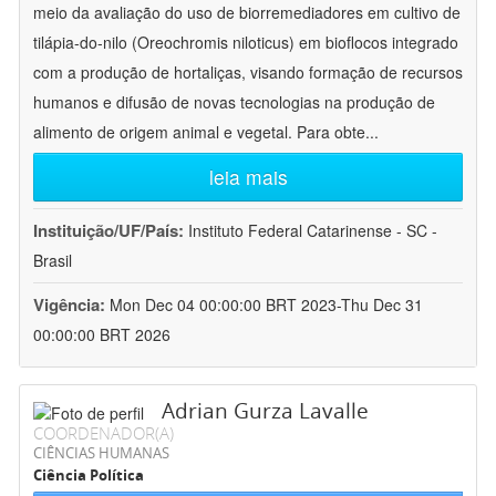
meio da avaliação do uso de biorremediadores em cultivo de
tilápia-do-nilo (Oreochromis niloticus) em bioflocos integrado
com a produção de hortaliças, visando formação de recursos
humanos e difusão de novas tecnologias na produção de
alimento de origem animal e vegetal. Para obte
...
leia mais
Instituição/UF/País:
Instituto Federal Catarinense - SC -
Brasil
Vigência:
Mon Dec 04 00:00:00 BRT 2023-Thu Dec 31
00:00:00 BRT 2026
Adrian Gurza Lavalle
COORDENADOR(A)
CIÊNCIAS HUMANAS
Ciência Política