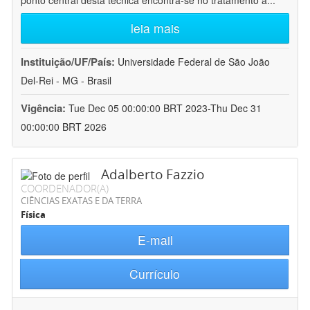
ponto central desta técnica encontra-se no tratamento a
...
leia mais
Instituição/UF/País:
Universidade Federal de São João
Del-Rei - MG - Brasil
Vigência:
Tue Dec 05 00:00:00 BRT 2023-Thu Dec 31
00:00:00 BRT 2026
Adalberto Fazzio
COORDENADOR(A)
CIÊNCIAS EXATAS E DA TERRA
Física
E-mail
Currículo