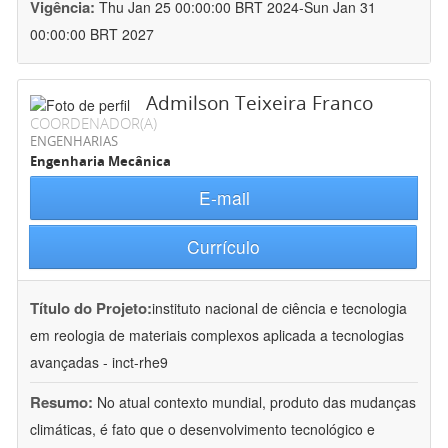
Vigência:
Thu Jan 25 00:00:00 BRT 2024-Sun Jan 31
00:00:00 BRT 2027
Admilson Teixeira Franco
COORDENADOR(A)
ENGENHARIAS
Engenharia Mecânica
E-mail
Currículo
Título do Projeto:
instituto nacional de ciência e tecnologia
em reologia de materiais complexos aplicada a tecnologias
avançadas - inct-rhe9
Resumo:
No atual contexto mundial, produto das mudanças
climáticas, é fato que o desenvolvimento tecnológico e