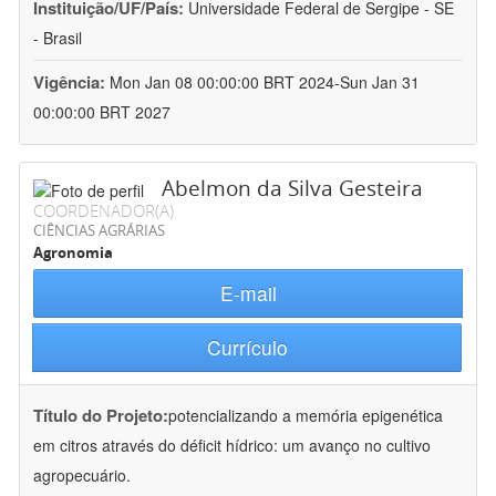
Instituição/UF/País:
Universidade Federal de Sergipe - SE
- Brasil
Vigência:
Mon Jan 08 00:00:00 BRT 2024-Sun Jan 31
00:00:00 BRT 2027
Abelmon da Silva Gesteira
COORDENADOR(A)
CIÊNCIAS AGRÁRIAS
Agronomia
E-mail
Currículo
Título do Projeto:
potencializando a memória epigenética
em citros através do déficit hídrico: um avanço no cultivo
agropecuário.