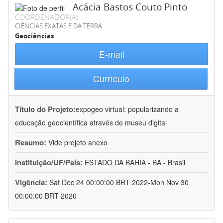
Acácia Bastos Couto Pinto
COORDENADOR(A)
CIÊNCIAS EXATAS E DA TERRA
Geociências
E-mail
Currículo
Título do Projeto:
expogeo virtual: popularizando a
educação geocientífica através de museu digital
Resumo:
Vide projeto anexo
Instituição/UF/País:
ESTADO DA BAHIA - BA - Brasil
Vigência:
Sat Dec 24 00:00:00 BRT 2022-Mon Nov 30
00:00:00 BRT 2026