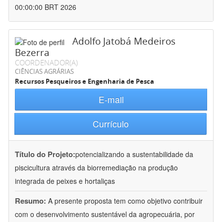
00:00:00 BRT 2026
Adolfo Jatobá Medeiros
Bezerra
COORDENADOR(A)
CIÊNCIAS AGRÁRIAS
Recursos Pesqueiros e Engenharia de Pesca
E-mail
Currículo
Título do Projeto:
potencializando a sustentabilidade da
piscicultura através da biorremediação na produção
integrada de peixes e hortaliças
Resumo:
A presente proposta tem como objetivo contribuir
com o desenvolvimento sustentável da agropecuária, por