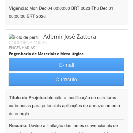
Vigência:
Mon Dec 04 00:00:00 BRT 2023-Thu Dec 31
00:00:00 BRT 2026
Ademir José Zattera
COORDENADOR(A)
ENGENHARIAS
Engenharia de Materiais e Metalúrgica
E-mail
Currículo
Título do Projeto:
obtenção e modificação de estruturas
carbonosas para potenciais aplicações de armazenamento
de energia
Resumo:
Devido à limitação das fontes convencionais de