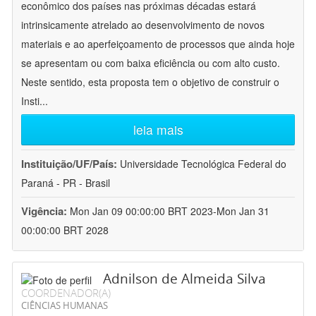
econômico dos países nas próximas décadas estará
intrinsicamente atrelado ao desenvolvimento de novos
materiais e ao aperfeiçoamento de processos que ainda hoje
se apresentam ou com baixa eficiência ou com alto custo.
Neste sentido, esta proposta tem o objetivo de construir o
Insti
...
leia mais
Instituição/UF/País:
Universidade Tecnológica Federal do
Paraná - PR - Brasil
Vigência:
Mon Jan 09 00:00:00 BRT 2023-Mon Jan 31
00:00:00 BRT 2028
Adnilson de Almeida Silva
COORDENADOR(A)
CIÊNCIAS HUMANAS