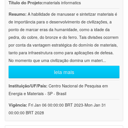
Título do Projeto:
materials informatics
Resumo:
A habilidade de manusear e sintetizar materiais é
de importância para o desenvolvimento de civilizações, a
ponto de marcar eras da humanidade, como a idade da
pedra, do cobre, do bronze e do ferro. Tais divisões ocorrem
por conta da vantagem estratégica do domínio de materiais,
tanto para infraestrutura como para aplicações de defesa.
No momento que uma civilização domina um materi
...
leia mais
Instituição/UF/País:
Centro Nacional de Pesquisa em
Energia e Materiais - SP - Brasil
Vigência:
Fri Jan 06 00:00:00 BRT 2023-Mon Jan 31
00:00:00 BRT 2028