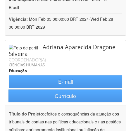
Brasil
Vigência:
Mon Feb 05 00:00:00 BRT 2024-Wed Feb 28
00:00:00 BRT 2029
Adriana Aparecida Dragone
Silveira
COORDENADOR(A)
CIÊNCIAS HUMANAS
Educação
E-mail
Currículo
Título do Projeto:
efeitos e consequências da atuação dos
tribunais de contas nas políticas educacionais e nas gestões
públicas: aprimoramento institucional ou inflação de