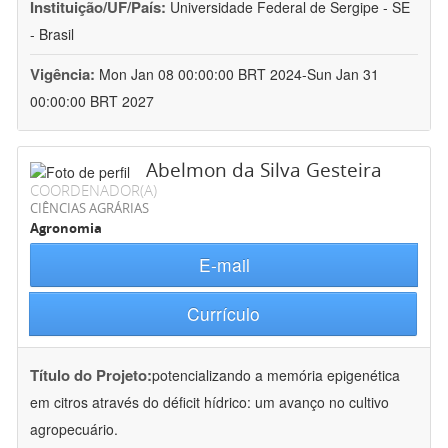
Instituição/UF/País:
Universidade Federal de Sergipe - SE
- Brasil
Vigência:
Mon Jan 08 00:00:00 BRT 2024-Sun Jan 31
00:00:00 BRT 2027
Abelmon da Silva Gesteira
COORDENADOR(A)
CIÊNCIAS AGRÁRIAS
Agronomia
E-mail
Currículo
Título do Projeto:
potencializando a memória epigenética
em citros através do déficit hídrico: um avanço no cultivo
agropecuário.