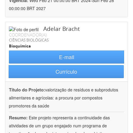
Vigência:
Wed Feb 21 00:00:00 BRT 2024-Sun Feb 28
00:00:00 BRT 2027
Adelar Bracht
COORDENADOR(A)
CIÊNCIAS BIOLÓGICAS
Bioquímica
E-mail
Currículo
Título do Projeto:
valorização de resíduos e subprodutos
alimentares e agrícolas: a procura por compostos
promotores da saúde
Resumo:
Este projeto representa a continuidade das
atividades de um grupo engajado num programa de