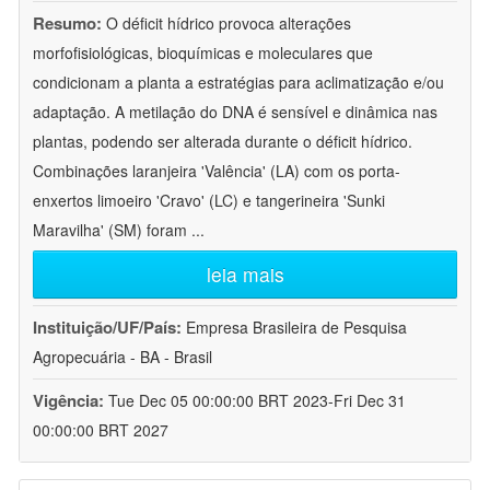
Resumo:
O déficit hídrico provoca alterações
morfofisiológicas, bioquímicas e moleculares que
condicionam a planta a estratégias para aclimatização e/ou
adaptação. A metilação do DNA é sensível e dinâmica nas
plantas, podendo ser alterada durante o déficit hídrico.
Combinações laranjeira 'Valência' (LA) com os porta-
enxertos limoeiro 'Cravo' (LC) e tangerineira 'Sunki
Maravilha' (SM) foram
...
leia mais
Instituição/UF/País:
Empresa Brasileira de Pesquisa
Agropecuária - BA - Brasil
Vigência:
Tue Dec 05 00:00:00 BRT 2023-Fri Dec 31
00:00:00 BRT 2027