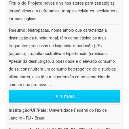
Título do Projeto:
novos e velhos atores para estratégias
terapêuticas em nefropatias: terapias celulares, acelulares e
farmacológicas
Resumo:
Nefropatias, nome amplo que caracteriza a
diminuição da função renal, têm como etiologias mais
frequentes processos de isquemia-reperfusão (I/R)
(agudos), uropatia obstrutiva e hipertensão (crônicas).
Apesar da desnutrição, a obesidade e o elevado consumo
de sal constituírem um conjunto heterogêneo de distúrbios
alimentares, elas têm a hipertensão como comorbidade
comum que promove
...
leia mais
Instituição/UF/País:
Universidade Federal do Rio de
Janeiro - RJ - Brasil