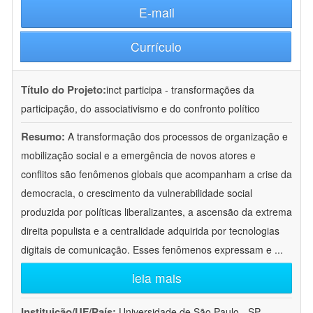
E-mail
Currículo
Título do Projeto:
inct participa - transformações da
participação, do associativismo e do confronto político
Resumo:
A transformação dos processos de organização e
mobilização social e a emergência de novos atores e
conflitos são fenômenos globais que acompanham a crise da
democracia, o crescimento da vulnerabilidade social
produzida por políticas liberalizantes, a ascensão da extrema
direita populista e a centralidade adquirida por tecnologias
digitais de comunicação. Esses fenômenos expressam e
...
leia mais
Instituição/UF/País:
Universidade de São Paulo - SP -