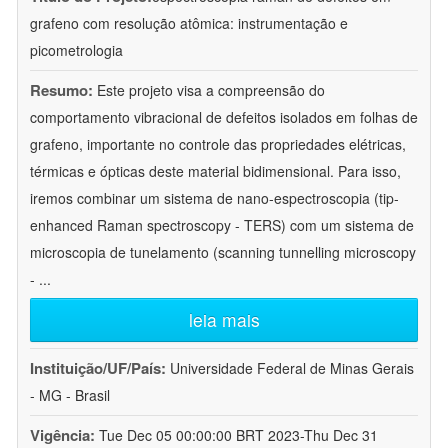
grafeno com resolução atômica: instrumentação e
picometrologia
Resumo:
Este projeto visa a compreensão do
comportamento vibracional de defeitos isolados em folhas de
grafeno, importante no controle das propriedades elétricas,
térmicas e ópticas deste material bidimensional. Para isso,
iremos combinar um sistema de nano-espectroscopia (tip-
enhanced Raman spectroscopy - TERS) com um sistema de
microscopia de tunelamento (scanning tunnelling microscopy
-
...
leia mais
Instituição/UF/País:
Universidade Federal de Minas Gerais
- MG - Brasil
Vigência:
Tue Dec 05 00:00:00 BRT 2023-Thu Dec 31