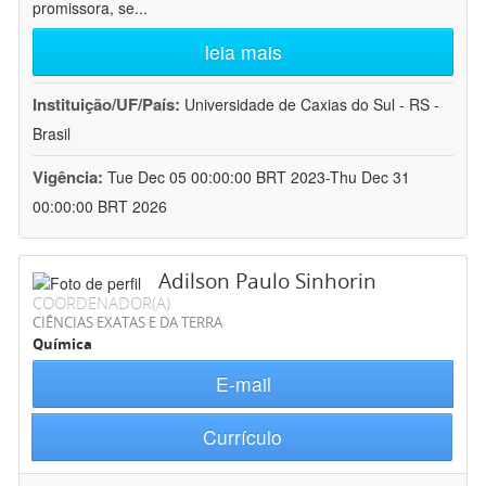
promissora, se
...
leia mais
Instituição/UF/País:
Universidade de Caxias do Sul - RS -
Brasil
Vigência:
Tue Dec 05 00:00:00 BRT 2023-Thu Dec 31
00:00:00 BRT 2026
Adilson Paulo Sinhorin
COORDENADOR(A)
CIÊNCIAS EXATAS E DA TERRA
Química
E-mail
Currículo