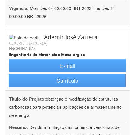
Vigência:
Mon Dec 04 00:00:00 BRT 2023-Thu Dec 31
00:00:00 BRT 2026
Ademir José Zattera
COORDENADOR(A)
ENGENHARIAS
Engenharia de Materiais e Metalúrgica
E-mail
Currículo
Título do Projeto:
obtenção e modificação de estruturas
carbonosas para potenciais aplicações de armazenamento
de energia
Resumo:
Devido à limitação das fontes convencionais de