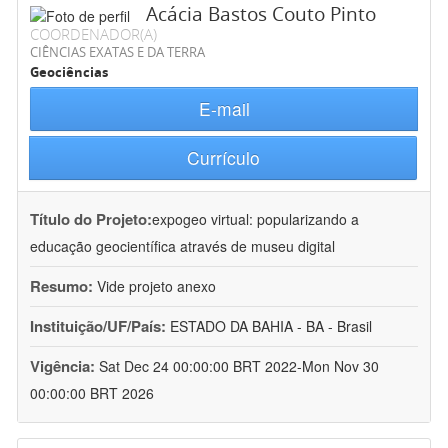
Acácia Bastos Couto Pinto
COORDENADOR(A)
CIÊNCIAS EXATAS E DA TERRA
Geociências
E-mail
Currículo
Título do Projeto:
expogeo virtual: popularizando a
educação geocientífica através de museu digital
Resumo:
Vide projeto anexo
Instituição/UF/País:
ESTADO DA BAHIA - BA - Brasil
Vigência:
Sat Dec 24 00:00:00 BRT 2022-Mon Nov 30
00:00:00 BRT 2026