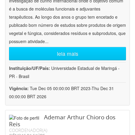
investigação de cunho internacional onde o objetivo comum
é a busca de moléculas funcionais e adjuvantes
terapêuticos. Ao longo dos anos o grupo tem encetado e
publicado bom número de estudos sobre produtos de origem
vegetal e fúngica, considerados resíduos e subprodutos, que
possuem atividade
...
leia mais
Instituição/UF/País:
Universidade Estadual de Maringá -
PR - Brasil
Vigência:
Tue Dec 05 00:00:00 BRT 2023-Thu Dec 31
00:00:00 BRT 2026
Ademar Arthur Chioro dos
Reis
COORDENADOR(A)