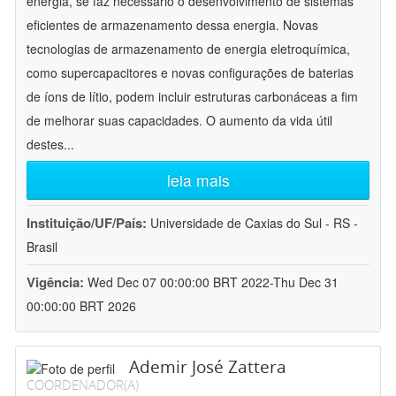
energia, se faz necessário o desenvolvimento de sistemas
eficientes de armazenamento dessa energia. Novas
tecnologias de armazenamento de energia eletroquímica,
como supercapacitores e novas configurações de baterias
de íons de lítio, podem incluir estruturas carbonáceas a fim
de melhorar suas capacidades. O aumento da vida útil
destes
...
leia mais
Instituição/UF/País:
Universidade de Caxias do Sul - RS -
Brasil
Vigência:
Wed Dec 07 00:00:00 BRT 2022-Thu Dec 31
00:00:00 BRT 2026
Ademir José Zattera
COORDENADOR(A)