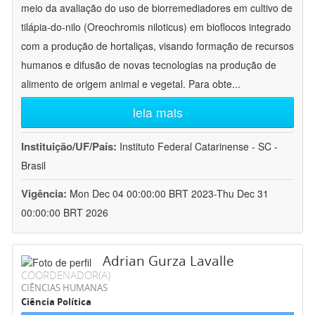
meio da avaliação do uso de biorremediadores em cultivo de
tilápia-do-nilo (Oreochromis niloticus) em bioflocos integrado
com a produção de hortaliças, visando formação de recursos
humanos e difusão de novas tecnologias na produção de
alimento de origem animal e vegetal. Para obte
...
leia mais
Instituição/UF/País:
Instituto Federal Catarinense - SC -
Brasil
Vigência:
Mon Dec 04 00:00:00 BRT 2023-Thu Dec 31
00:00:00 BRT 2026
Adrian Gurza Lavalle
COORDENADOR(A)
CIÊNCIAS HUMANAS
Ciência Política