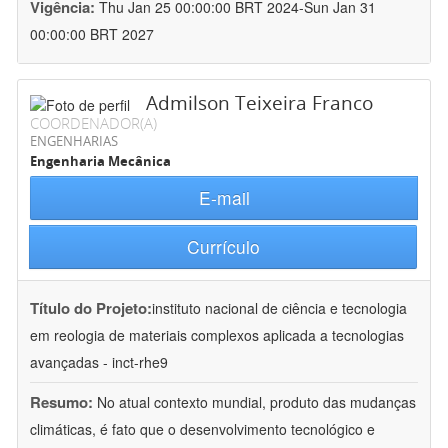
Vigência:
Thu Jan 25 00:00:00 BRT 2024-Sun Jan 31
00:00:00 BRT 2027
Admilson Teixeira Franco
COORDENADOR(A)
ENGENHARIAS
Engenharia Mecânica
E-mail
Currículo
Título do Projeto:
instituto nacional de ciência e tecnologia
em reologia de materiais complexos aplicada a tecnologias
avançadas - inct-rhe9
Resumo:
No atual contexto mundial, produto das mudanças
climáticas, é fato que o desenvolvimento tecnológico e