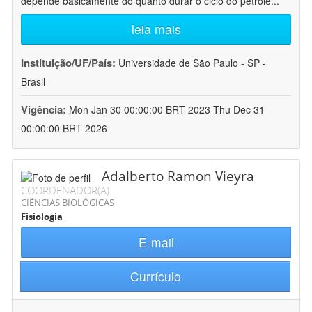
depende basicamente do quanto durar o ciclo do petróle
...
leia mais
Instituição/UF/País:
Universidade de São Paulo - SP -
Brasil
Vigência:
Mon Jan 30 00:00:00 BRT 2023-Thu Dec 31
00:00:00 BRT 2026
Adalberto Ramon Vieyra
COORDENADOR(A)
CIÊNCIAS BIOLÓGICAS
Fisiologia
E-mail
Currículo