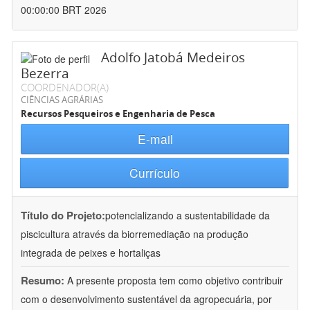
00:00:00 BRT 2026
Adolfo Jatobá Medeiros
Bezerra
COORDENADOR(A)
CIÊNCIAS AGRÁRIAS
Recursos Pesqueiros e Engenharia de Pesca
E-mail
Currículo
Título do Projeto:
potencializando a sustentabilidade da
piscicultura através da biorremediação na produção
integrada de peixes e hortaliças
Resumo:
A presente proposta tem como objetivo contribuir
com o desenvolvimento sustentável da agropecuária, por