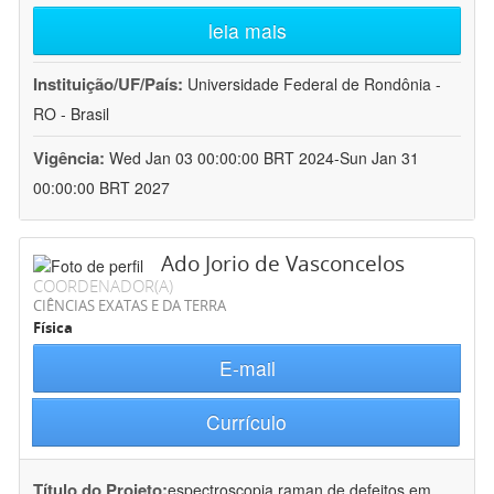
leia mais
Instituição/UF/País:
Universidade Federal de Rondônia -
RO - Brasil
Vigência:
Wed Jan 03 00:00:00 BRT 2024-Sun Jan 31
00:00:00 BRT 2027
Ado Jorio de Vasconcelos
COORDENADOR(A)
CIÊNCIAS EXATAS E DA TERRA
Física
E-mail
Currículo
Título do Projeto:
espectroscopia raman de defeitos em