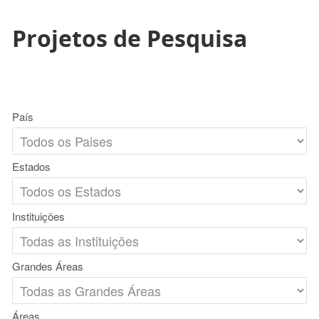
Projetos de Pesquisa
País
Estados
Instituições
Grandes Áreas
Áreas