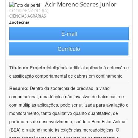
Acir Moreno Soares Junior
COORDENADOR(A)
CIÊNCIAS AGRÁRIAS
Zootecnia
E-mail
Currículo
Título do Projeto:
inteligência artificial aplicada à detecção e
classificação comportamental de cabras em confinamento
Resumo:
Dentro da zootecnia de precisão, a visão
computacional, uma técnica não invasiva, de baixo custo e
com múltiplas aplicações, pode ser utilizada para avaliação e
monitoramento, tanto qualitativo quanto quantitativo, de
parâmetros de desenvolvimento, saúde e Bem Estar Animal
(BEA) em atendimento às exigências mercadológicas. O