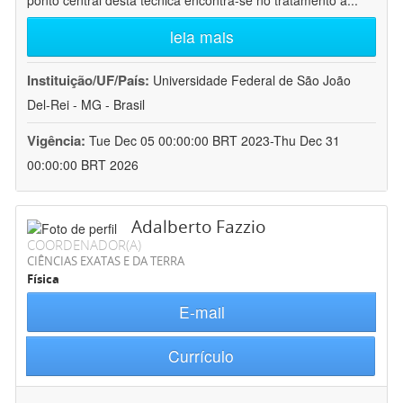
ponto central desta técnica encontra-se no tratamento a
...
leia mais
Instituição/UF/País:
Universidade Federal de São João
Del-Rei - MG - Brasil
Vigência:
Tue Dec 05 00:00:00 BRT 2023-Thu Dec 31
00:00:00 BRT 2026
Adalberto Fazzio
COORDENADOR(A)
CIÊNCIAS EXATAS E DA TERRA
Física
E-mail
Currículo