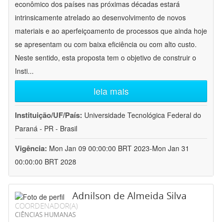
econômico dos países nas próximas décadas estará
intrinsicamente atrelado ao desenvolvimento de novos
materiais e ao aperfeiçoamento de processos que ainda hoje
se apresentam ou com baixa eficiência ou com alto custo.
Neste sentido, esta proposta tem o objetivo de construir o
Insti
...
leia mais
Instituição/UF/País:
Universidade Tecnológica Federal do
Paraná - PR - Brasil
Vigência:
Mon Jan 09 00:00:00 BRT 2023-Mon Jan 31
00:00:00 BRT 2028
Adnilson de Almeida Silva
COORDENADOR(A)
CIÊNCIAS HUMANAS