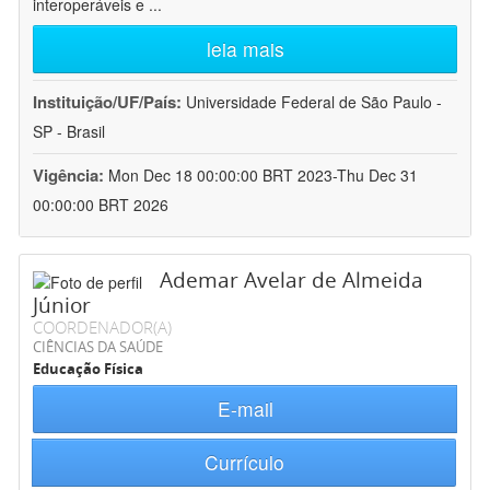
interoperáveis e
...
leia mais
Instituição/UF/País:
Universidade Federal de São Paulo -
SP - Brasil
Vigência:
Mon Dec 18 00:00:00 BRT 2023-Thu Dec 31
00:00:00 BRT 2026
Ademar Avelar de Almeida
Júnior
COORDENADOR(A)
CIÊNCIAS DA SAÚDE
Educação Física
E-mail
Currículo