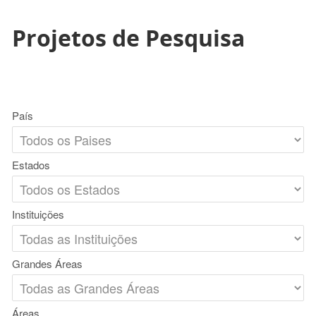
Projetos de Pesquisa
País
Estados
Instituições
Grandes Áreas
Áreas