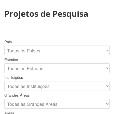
Projetos de Pesquisa
País
Estados
Instituições
Grandes Áreas
Áreas