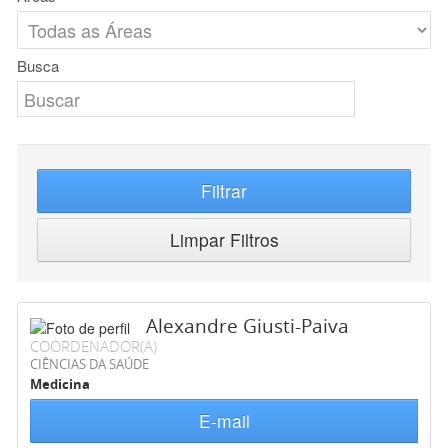
Busca
Filtrar
Limpar Filtros
Alexandre Giusti-Paiva
COORDENADOR(A)
CIÊNCIAS DA SAÚDE
Medicina
E-mail