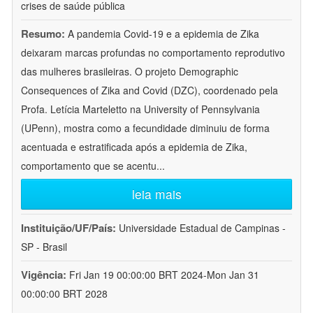
crises de saúde pública
Resumo:
A pandemia Covid-19 e a epidemia de Zika
deixaram marcas profundas no comportamento reprodutivo
das mulheres brasileiras. O projeto Demographic
Consequences of Zika and Covid (DZC), coordenado pela
Profa. Letícia Marteletto na University of Pennsylvania
(UPenn), mostra como a fecundidade diminuiu de forma
acentuada e estratificada após a epidemia de Zika,
comportamento que se acentu
...
leia mais
Instituição/UF/País:
Universidade Estadual de Campinas -
SP - Brasil
Vigência:
Fri Jan 19 00:00:00 BRT 2024-Mon Jan 31
00:00:00 BRT 2028