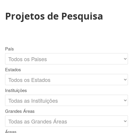
Projetos de Pesquisa
País
Estados
Instituições
Grandes Áreas
Áreas