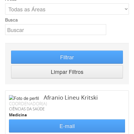
Busca
Filtrar
Limpar Filtros
Afranio Lineu Kritski
COORDENADOR(A)
CIÊNCIAS DA SAÚDE
Medicina
E-mail