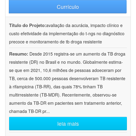
Currículo
Título do Projeto:
avaliação da acurácia, impacto clínico e
custo efetividade da implementação do t-ngs no diagnóstico
precoce e monitoramento de tb droga resistente
Resumo:
Desde 2015 registra-se um aumento da TB droga
resistente (DR) no Brasil e no mundo. Globalmente estima-
se que em 2021, 10,6 milhões de pessoas adoeceram por
TB, cerca de 500.000 pessoas desenvolveram TB resistente
à rifampicina (TB-RR), das quais 78% tinham TB
multirresistente (TB-MDR). Recentemente, observou-se
aumento da TB-DR em pacientes sem tratamento anterior,
chamada TB-DR pr
...
leia mais