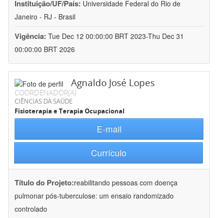
Instituição/UF/País:
Universidade Federal do Rio de
Janeiro - RJ - Brasil
Vigência:
Tue Dec 12 00:00:00 BRT 2023-Thu Dec 31
00:00:00 BRT 2026
Agnaldo José Lopes
COORDENADOR(A)
CIÊNCIAS DA SAÚDE
Fisioterapia e Terapia Ocupacional
E-mail
Currículo
Título do Projeto:
reabilitando pessoas com doença
pulmonar pós-tuberculose: um ensaio randomizado
controlado