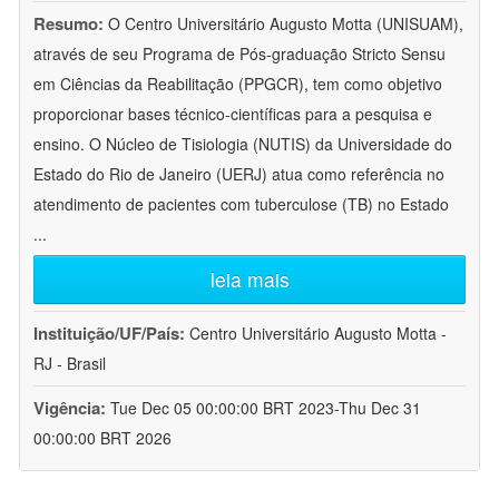
Resumo:
O Centro Universitário Augusto Motta (UNISUAM),
através de seu Programa de Pós-graduação Stricto Sensu
em Ciências da Reabilitação (PPGCR), tem como objetivo
proporcionar bases técnico-científicas para a pesquisa e
ensino. O Núcleo de Tisiologia (NUTIS) da Universidade do
Estado do Rio de Janeiro (UERJ) atua como referência no
atendimento de pacientes com tuberculose (TB) no Estado
...
leia mais
Instituição/UF/País:
Centro Universitário Augusto Motta -
RJ - Brasil
Vigência:
Tue Dec 05 00:00:00 BRT 2023-Thu Dec 31
00:00:00 BRT 2026