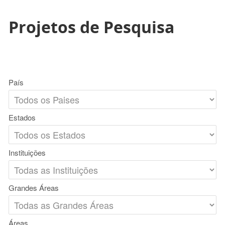
Projetos de Pesquisa
País
Estados
Instituições
Grandes Áreas
Áreas