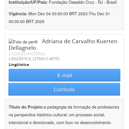
Instituição/UF/País:
Fundação Oswaldo Cruz - RJ - Brasil
Vigência:
Mon Dec 04 00:00:00 BRT 2023-Thu Dec 31
00:00:00 BRT 2026
Adriana de Carvalho Kuerten
Dellagnelo
COORDENADOR(A)
LINGÜÍSTICA, LETRAS E ARTES
Lingüística
E-mail
Currículo
Título do Projeto:
a pedagogia da formação de professores
na perspectiva histórico-cultural: um processo social,
intencional e direcionado, com foco no desenvolvimento