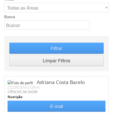
Busca
Filtrar
Limpar Filtros
Adriana Costa Bacelo
COORDENADOR(A)
CIÊNCIAS DA SAÚDE
Nutrição
E-mail