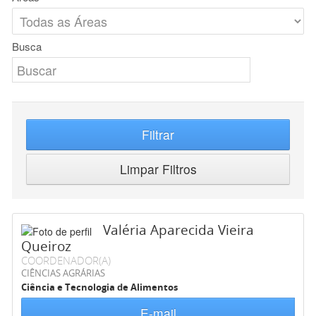
Busca
Filtrar
Limpar Filtros
Valéria Aparecida Vieira
Queiroz
COORDENADOR(A)
CIÊNCIAS AGRÁRIAS
Ciência e Tecnologia de Alimentos
E-mail