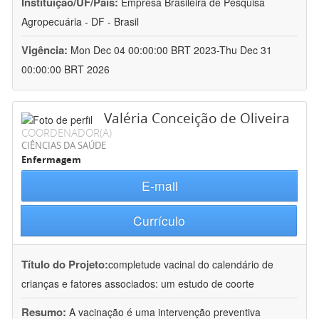
Instituição/UF/País:
Empresa Brasileira de Pesquisa
Agropecuária - DF - Brasil
Vigência:
Mon Dec 04 00:00:00 BRT 2023-Thu Dec 31
00:00:00 BRT 2026
Valéria Conceição de Oliveira
COORDENADOR(A)
CIÊNCIAS DA SAÚDE
Enfermagem
E-mail
Currículo
Título do Projeto:
completude vacinal do calendário de
crianças e fatores associados: um estudo de coorte
Resumo:
A vacinação é uma intervenção preventiva