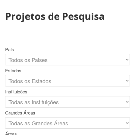
Projetos de Pesquisa
País
Estados
Instituições
Grandes Áreas
Áreas