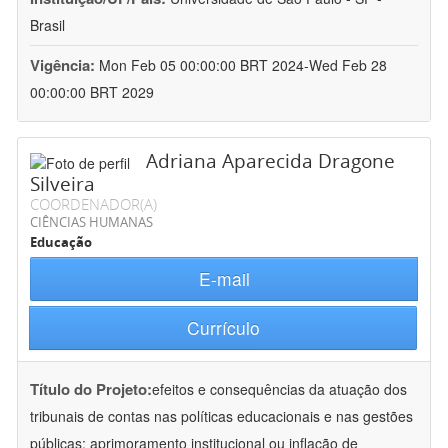
Brasil
Vigência:
Mon Feb 05 00:00:00 BRT 2024-Wed Feb 28
00:00:00 BRT 2029
Adriana Aparecida Dragone
Silveira
COORDENADOR(A)
CIÊNCIAS HUMANAS
Educação
E-mail
Currículo
Título do Projeto:
efeitos e consequências da atuação dos
tribunais de contas nas políticas educacionais e nas gestões
públicas: aprimoramento institucional ou inflação de