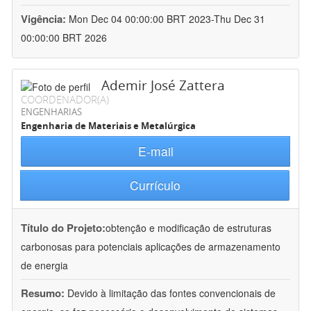
Vigência:
Mon Dec 04 00:00:00 BRT 2023-Thu Dec 31
00:00:00 BRT 2026
Ademir José Zattera
COORDENADOR(A)
ENGENHARIAS
Engenharia de Materiais e Metalúrgica
E-mail
Currículo
Título do Projeto:
obtenção e modificação de estruturas
carbonosas para potenciais aplicações de armazenamento
de energia
Resumo:
Devido à limitação das fontes convencionais de