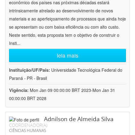
econômico dos países nas próximas décadas estará
intrinsicamente atrelado ao desenvolvimento de novos
materiais e ao aperfeiçoamento de processos que ainda hoje
se apresentam ou com baixa eficiência ou com alto custo.
Neste sentido, esta proposta tem o objetivo de construir o
Insti
...
leia mais
Instituição/UF/País:
Universidade Tecnológica Federal do
Paraná - PR - Brasil
Vigência:
Mon Jan 09 00:00:00 BRT 2023-Mon Jan 31
00:00:00 BRT 2028
Adnilson de Almeida Silva
COORDENADOR(A)
CIÊNCIAS HUMANAS