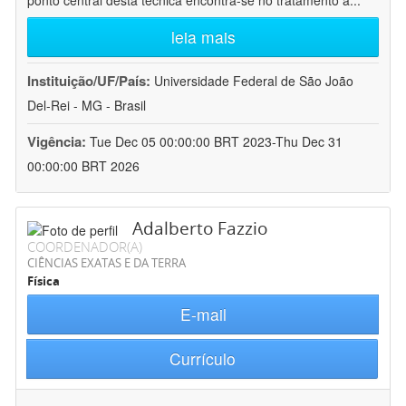
ponto central desta técnica encontra-se no tratamento a
...
leia mais
Instituição/UF/País:
Universidade Federal de São João
Del-Rei - MG - Brasil
Vigência:
Tue Dec 05 00:00:00 BRT 2023-Thu Dec 31
00:00:00 BRT 2026
Adalberto Fazzio
COORDENADOR(A)
CIÊNCIAS EXATAS E DA TERRA
Física
E-mail
Currículo