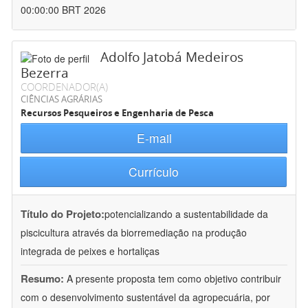
00:00:00 BRT 2026
Adolfo Jatobá Medeiros
Bezerra
COORDENADOR(A)
CIÊNCIAS AGRÁRIAS
Recursos Pesqueiros e Engenharia de Pesca
E-mail
Currículo
Título do Projeto:
potencializando a sustentabilidade da
piscicultura através da biorremediação na produção
integrada de peixes e hortaliças
Resumo:
A presente proposta tem como objetivo contribuir
com o desenvolvimento sustentável da agropecuária, por