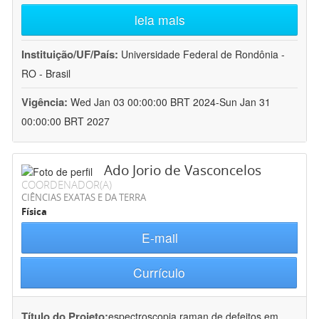
leia mais
Instituição/UF/País:
Universidade Federal de Rondônia -
RO - Brasil
Vigência:
Wed Jan 03 00:00:00 BRT 2024-Sun Jan 31
00:00:00 BRT 2027
Ado Jorio de Vasconcelos
COORDENADOR(A)
CIÊNCIAS EXATAS E DA TERRA
Física
E-mail
Currículo
Título do Projeto:
espectroscopia raman de defeitos em