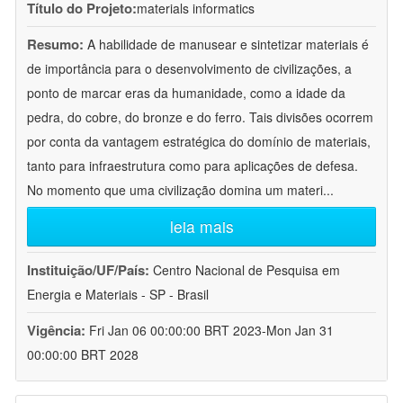
Título do Projeto:
materials informatics
Resumo:
A habilidade de manusear e sintetizar materiais é
de importância para o desenvolvimento de civilizações, a
ponto de marcar eras da humanidade, como a idade da
pedra, do cobre, do bronze e do ferro. Tais divisões ocorrem
por conta da vantagem estratégica do domínio de materiais,
tanto para infraestrutura como para aplicações de defesa.
No momento que uma civilização domina um materi
...
leia mais
Instituição/UF/País:
Centro Nacional de Pesquisa em
Energia e Materiais - SP - Brasil
Vigência:
Fri Jan 06 00:00:00 BRT 2023-Mon Jan 31
00:00:00 BRT 2028