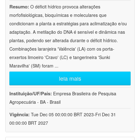
Resumo:
O déficit hídrico provoca alterações
morfofisiológicas, bioquímicas e moleculares que
condicionam a planta a estratégias para aclimatização e/ou
adaptação. A metilação do DNA é sensível e dinâmica nas
plantas, podendo ser alterada durante o déficit hídrico.
Combinações laranjeira 'Valência' (LA) com os porta-
enxertos limoeiro 'Cravo' (LC) e tangerineira 'Sunki
Maravilha' (SM) foram
...
leia mais
Instituição/UF/País:
Empresa Brasileira de Pesquisa
Agropecuária - BA - Brasil
Vigência:
Tue Dec 05 00:00:00 BRT 2023-Fri Dec 31
00:00:00 BRT 2027