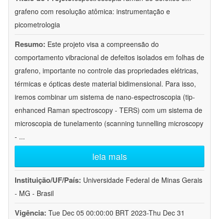
grafeno com resolução atômica: instrumentação e
picometrologia
Resumo:
Este projeto visa a compreensão do
comportamento vibracional de defeitos isolados em folhas de
grafeno, importante no controle das propriedades elétricas,
térmicas e ópticas deste material bidimensional. Para isso,
iremos combinar um sistema de nano-espectroscopia (tip-
enhanced Raman spectroscopy - TERS) com um sistema de
microscopia de tunelamento (scanning tunnelling microscopy
-
...
leia mais
Instituição/UF/País:
Universidade Federal de Minas Gerais
- MG - Brasil
Vigência:
Tue Dec 05 00:00:00 BRT 2023-Thu Dec 31