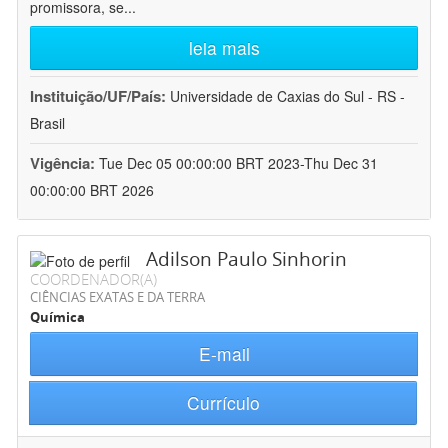
promissora, se
...
leia mais
Instituição/UF/País:
Universidade de Caxias do Sul - RS -
Brasil
Vigência:
Tue Dec 05 00:00:00 BRT 2023-Thu Dec 31
00:00:00 BRT 2026
Adilson Paulo Sinhorin
COORDENADOR(A)
CIÊNCIAS EXATAS E DA TERRA
Química
E-mail
Currículo