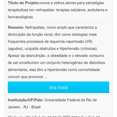
Título do Projeto:
novos e velhos atores para estratégias
terapêuticas em nefropatias: terapias celulares, acelulares e
farmacológicas
Resumo:
Nefropatias, nome amplo que caracteriza a
diminuição da função renal, têm como etiologias mais
frequentes processos de isquemia-reperfusão (I/R)
(agudos), uropatia obstrutiva e hipertensão (crônicas).
Apesar da desnutrição, a obesidade e o elevado consumo
de sal constituírem um conjunto heterogêneo de distúrbios
alimentares, elas têm a hipertensão como comorbidade
comum que promove
...
leia mais
Instituição/UF/País:
Universidade Federal do Rio de
Janeiro - RJ - Brasil