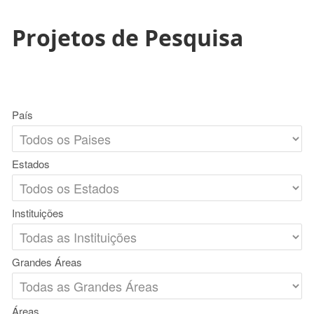
Projetos de Pesquisa
País
Estados
Instituições
Grandes Áreas
Áreas