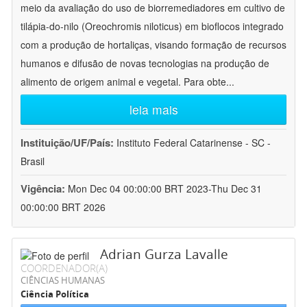
meio da avaliação do uso de biorremediadores em cultivo de
tilápia-do-nilo (Oreochromis niloticus) em bioflocos integrado
com a produção de hortaliças, visando formação de recursos
humanos e difusão de novas tecnologias na produção de
alimento de origem animal e vegetal. Para obte
...
leia mais
Instituição/UF/País:
Instituto Federal Catarinense - SC -
Brasil
Vigência:
Mon Dec 04 00:00:00 BRT 2023-Thu Dec 31
00:00:00 BRT 2026
Adrian Gurza Lavalle
COORDENADOR(A)
CIÊNCIAS HUMANAS
Ciência Política