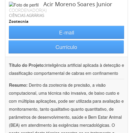
Acir Moreno Soares Junior
COORDENADOR(A)
CIÊNCIAS AGRÁRIAS
Zootecnia
E-mail
Currículo
Título do Projeto:
inteligência artificial aplicada à detecção e
classificação comportamental de cabras em confinamento
Resumo:
Dentro da zootecnia de precisão, a visão
computacional, uma técnica não invasiva, de baixo custo e
com múltiplas aplicações, pode ser utilizada para avaliação e
monitoramento, tanto qualitativo quanto quantitativo, de
parâmetros de desenvolvimento, saúde e Bem Estar Animal
(BEA) em atendimento às exigências mercadológicas. O