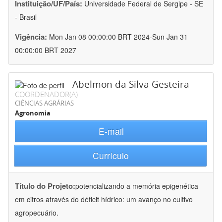
Instituição/UF/País:
Universidade Federal de Sergipe - SE
- Brasil
Vigência:
Mon Jan 08 00:00:00 BRT 2024-Sun Jan 31
00:00:00 BRT 2027
Abelmon da Silva Gesteira
COORDENADOR(A)
CIÊNCIAS AGRÁRIAS
Agronomia
E-mail
Currículo
Título do Projeto:
potencializando a memória epigenética
em citros através do déficit hídrico: um avanço no cultivo
agropecuário.