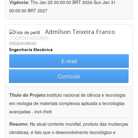
Vigência:
Thu Jan 25 00:00:00 BRT 2024-Sun Jan 31
00:00:00 BRT 2027
Admilson Teixeira Franco
COORDENADOR(A)
ENGENHARIAS
Engenharia Mecânica
E-mail
Currículo
Título do Projeto:
instituto nacional de ciência e tecnologia
em reologia de materiais complexos aplicada a tecnologias
avançadas - inct-rhe9
Resumo:
No atual contexto mundial, produto das mudanças
climáticas, é fato que o desenvolvimento tecnológico e