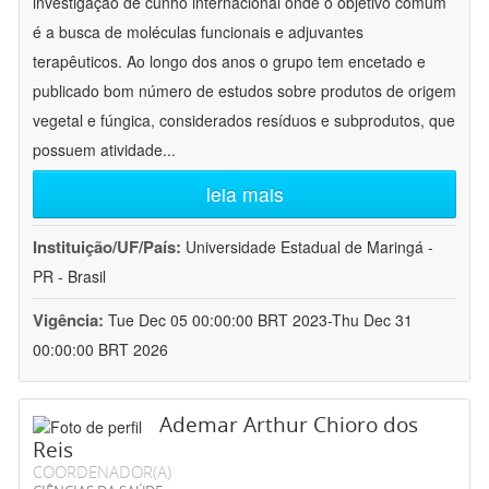
investigação de cunho internacional onde o objetivo comum
é a busca de moléculas funcionais e adjuvantes
terapêuticos. Ao longo dos anos o grupo tem encetado e
publicado bom número de estudos sobre produtos de origem
vegetal e fúngica, considerados resíduos e subprodutos, que
possuem atividade
...
leia mais
Instituição/UF/País:
Universidade Estadual de Maringá -
PR - Brasil
Vigência:
Tue Dec 05 00:00:00 BRT 2023-Thu Dec 31
00:00:00 BRT 2026
Ademar Arthur Chioro dos
Reis
COORDENADOR(A)