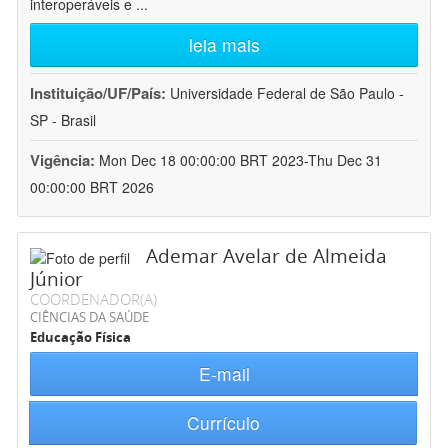
interoperáveis e
...
leia mais
Instituição/UF/País:
Universidade Federal de São Paulo -
SP - Brasil
Vigência:
Mon Dec 18 00:00:00 BRT 2023-Thu Dec 31
00:00:00 BRT 2026
Ademar Avelar de Almeida
Júnior
COORDENADOR(A)
CIÊNCIAS DA SAÚDE
Educação Física
E-mail
Currículo