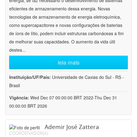
energia, se faz necessário o desenvolvimento de sistemas
eficientes de armazenamento dessa energia. Novas
tecnologias de armazenamento de energia eletroquímica,
como supercapacitores e novas configurações de baterias
de íons de lítio, podem incluir estruturas carbonáceas a fim
de melhorar suas capacidades. O aumento da vida útil
destes
...
leia mais
Instituição/UF/País:
Universidade de Caxias do Sul - RS -
Brasil
Vigência:
Wed Dec 07 00:00:00 BRT 2022-Thu Dec 31
00:00:00 BRT 2026
Ademir José Zattera
COORDENADOR(A)