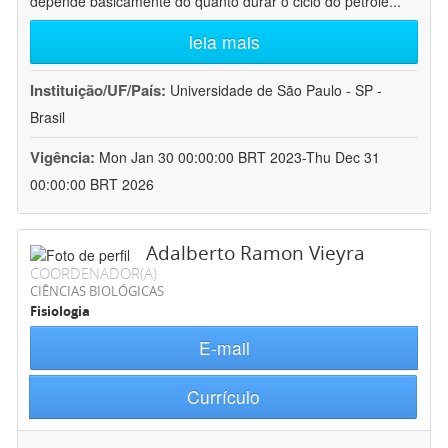
depende basicamente do quanto durar o ciclo do petróle
...
leia mais
Instituição/UF/País:
Universidade de São Paulo - SP -
Brasil
Vigência:
Mon Jan 30 00:00:00 BRT 2023-Thu Dec 31
00:00:00 BRT 2026
Adalberto Ramon Vieyra
COORDENADOR(A)
CIÊNCIAS BIOLÓGICAS
Fisiologia
E-mail
Currículo