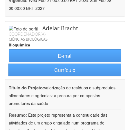
Vigência:
Wed Feb 21 00:00:00 BRT 2024-Sun Feb 28
00:00:00 BRT 2027
Adelar Bracht
COORDENADOR(A)
CIÊNCIAS BIOLÓGICAS
Bioquímica
E-mail
Currículo
Título do Projeto:
valorização de resíduos e subprodutos
alimentares e agrícolas: a procura por compostos
promotores da saúde
Resumo:
Este projeto representa a continuidade das
atividades de um grupo engajado num programa de