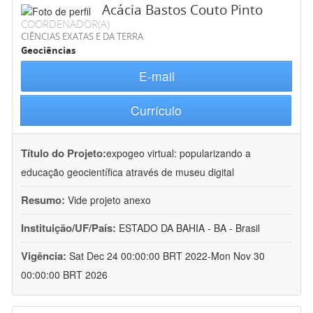
Acácia Bastos Couto Pinto
COORDENADOR(A)
CIÊNCIAS EXATAS E DA TERRA
Geociências
E-mail
Currículo
Título do Projeto:
expogeo virtual: popularizando a
educação geocientífica através de museu digital
Resumo:
Vide projeto anexo
Instituição/UF/País:
ESTADO DA BAHIA - BA - Brasil
Vigência:
Sat Dec 24 00:00:00 BRT 2022-Mon Nov 30
00:00:00 BRT 2026