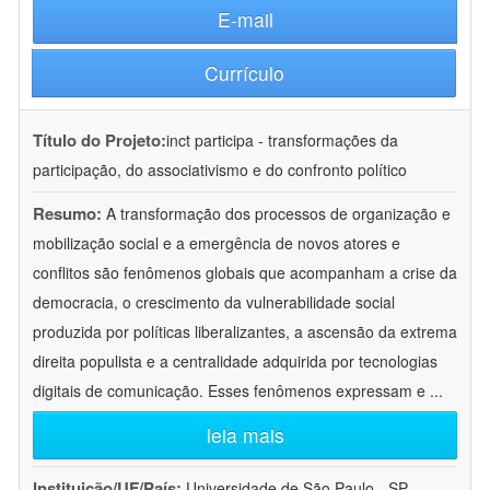
E-mail
Currículo
Título do Projeto:
inct participa - transformações da
participação, do associativismo e do confronto político
Resumo:
A transformação dos processos de organização e
mobilização social e a emergência de novos atores e
conflitos são fenômenos globais que acompanham a crise da
democracia, o crescimento da vulnerabilidade social
produzida por políticas liberalizantes, a ascensão da extrema
direita populista e a centralidade adquirida por tecnologias
digitais de comunicação. Esses fenômenos expressam e
...
leia mais
Instituição/UF/País:
Universidade de São Paulo - SP -