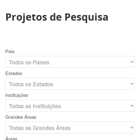
Projetos de Pesquisa
País
Estados
Instituições
Grandes Áreas
Áreas