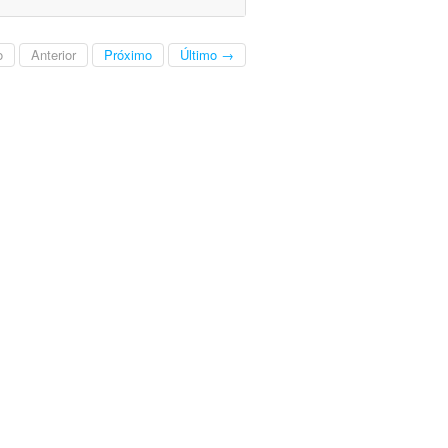
o
Anterior
Próximo
Último →