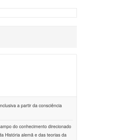
nclusiva a partir da consciência
 campo do conhecimento direcionado
a História alemã e das teorias da