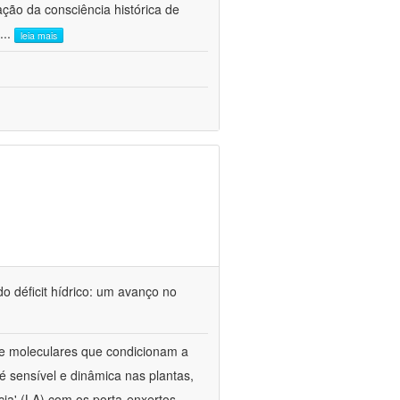
ão da consciência histórica de
...
leia mais
o déficit hídrico: um avanço no
s e moleculares que condicionam a
é sensível e dinâmica nas plantas,
cia' (LA) com os porta-enxertos