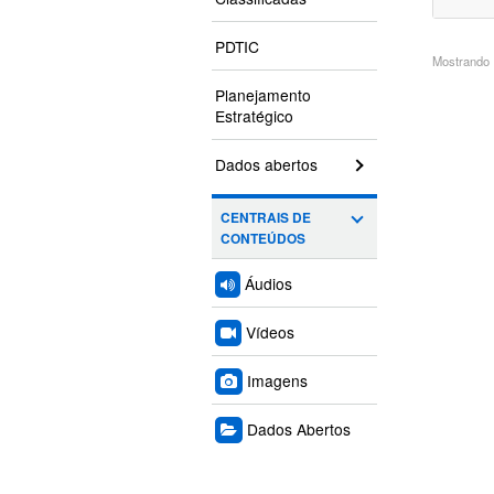
PDTIC
Mostrando 1
Planejamento
Estratégico
Dados abertos
CENTRAIS DE
CONTEÚDOS
Áudios
Vídeos
Imagens
Dados Abertos