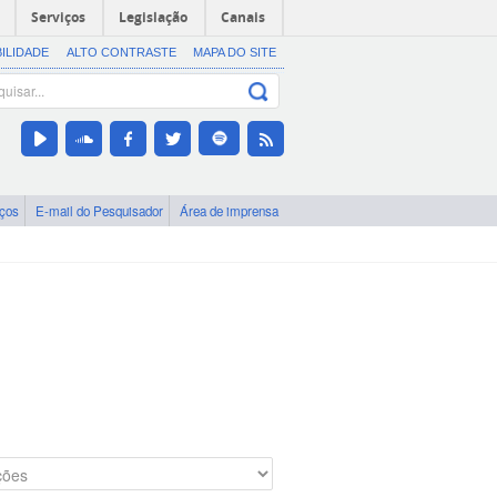
Serviços
Legislação
Canais
BILIDADE
ALTO CONTRASTE
MAPA DO SITE
iços
E-mail do Pesquisador
Área de imprensa