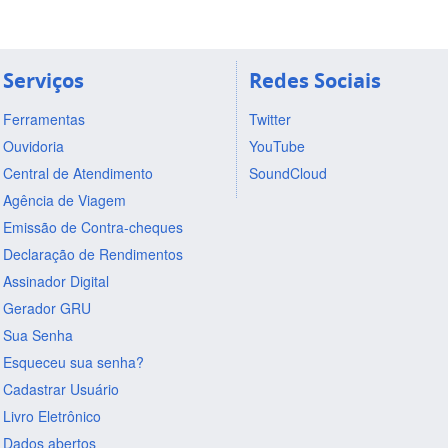
Serviços
Redes Sociais
Ferramentas
Twitter
Ouvidoria
YouTube
Central de Atendimento
SoundCloud
Agência de Viagem
Emissão de Contra-cheques
Declaração de Rendimentos
Assinador Digital
Gerador GRU
Sua Senha
Esqueceu sua senha?
Cadastrar Usuário
Livro Eletrônico
Dados abertos