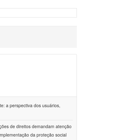
e: a perspectiva dos usuários,
lações de direitos demandam atenção
implementação da proteção social