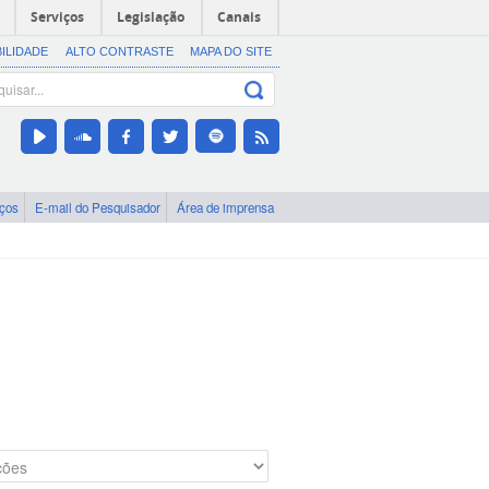
Serviços
Legislação
Canais
BILIDADE
ALTO CONTRASTE
MAPA DO SITE
iços
E-mail do Pesquisador
Área de imprensa