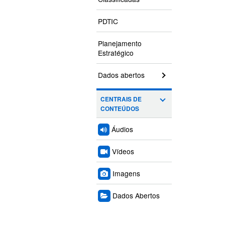
PDTIC
Planejamento
Estratégico
Dados abertos
CENTRAIS DE
CONTEÚDOS
Áudios
Vídeos
Imagens
Dados Abertos