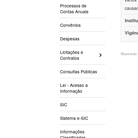
Processos de
causad
Contas Anuais
Instit
Convênios
Vigên
Despesas
Licitações e
Mostrando 2
Contratos
Consultas Públicas
Lei - Acesso a
Informação
SIC
Sistema e-SIC
Informações
Classificadas