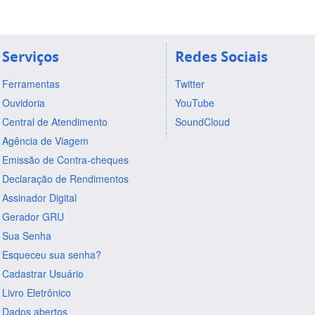
Serviços
Redes Sociais
Ferramentas
Twitter
Ouvidoria
YouTube
Central de Atendimento
SoundCloud
Agência de Viagem
Emissão de Contra-cheques
Declaração de Rendimentos
Assinador Digital
Gerador GRU
Sua Senha
Esqueceu sua senha?
Cadastrar Usuário
Livro Eletrônico
Dados abertos