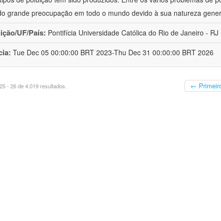
o grande preocupação em todo o mundo devido à sua natureza gener
uição/UF/País:
Pontifícia Universidade Católica do Rio de Janeiro - RJ -
cia:
Tue Dec 05 00:00:00 BRT 2023-Thu Dec 31 00:00:00 BRT 2026
← Primeir
5 - 26 de 4.019 resultados.