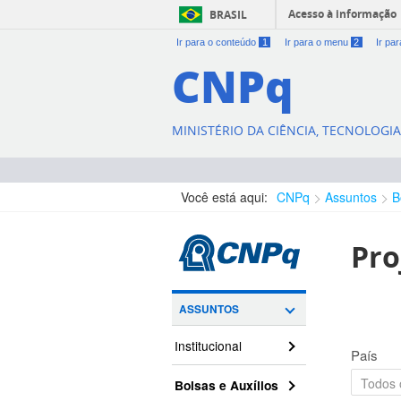
Acesso à informação
BRASIL
Ir para o conteúdo
1
Ir para o menu
2
Ir pa
CNPq
MINISTÉRIO DA CIÊNCIA, TECNOLOGI
Você está aqui:
CNPq
Assuntos
B
Pro
ASSUNTOS
Institucional
País
Bolsas e Auxílios