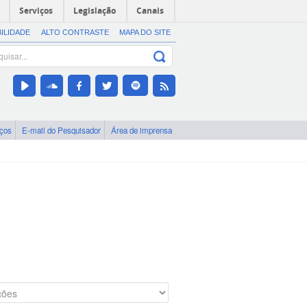
Serviços
Legislação
Canais
BILIDADE
ALTO CONTRASTE
MAPA DO SITE
iços
E-mail do Pesquisador
Área de imprensa