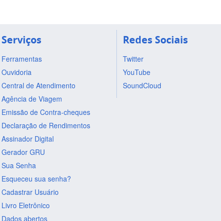
Serviços
Redes Sociais
Ferramentas
Twitter
Ouvidoria
YouTube
Central de Atendimento
SoundCloud
Agência de Viagem
Emissão de Contra-cheques
Declaração de Rendimentos
Assinador Digital
Gerador GRU
Sua Senha
Esqueceu sua senha?
Cadastrar Usuário
Livro Eletrônico
Dados abertos