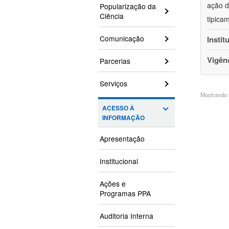
ação d
Popularização da
Ciência
tipica
Comunicação
Instit
Vigên
Parcerias
Serviços
Mostrando 2
ACESSO À
INFORMAÇÃO
Apresentação
Institucional
Ações e
Programas PPA
Auditoria Interna