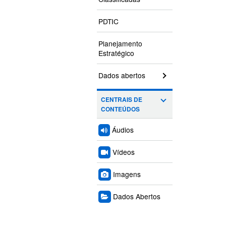
PDTIC
Planejamento
Estratégico
Dados abertos
CENTRAIS DE
CONTEÚDOS
Áudios
Vídeos
Imagens
Dados Abertos