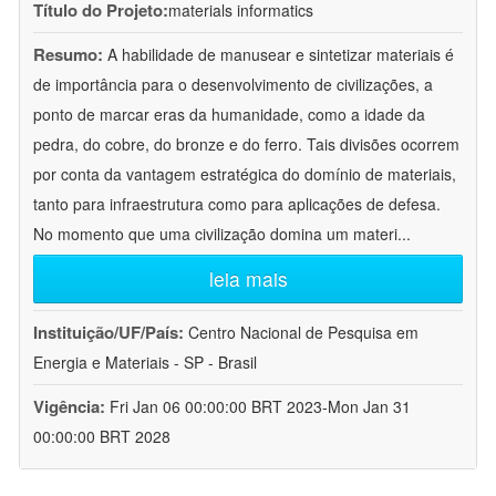
Título do Projeto:
materials informatics
Resumo:
A habilidade de manusear e sintetizar materiais é
de importância para o desenvolvimento de civilizações, a
ponto de marcar eras da humanidade, como a idade da
pedra, do cobre, do bronze e do ferro. Tais divisões ocorrem
por conta da vantagem estratégica do domínio de materiais,
tanto para infraestrutura como para aplicações de defesa.
No momento que uma civilização domina um materi
...
leia mais
Instituição/UF/País:
Centro Nacional de Pesquisa em
Energia e Materiais - SP - Brasil
Vigência:
Fri Jan 06 00:00:00 BRT 2023-Mon Jan 31
00:00:00 BRT 2028