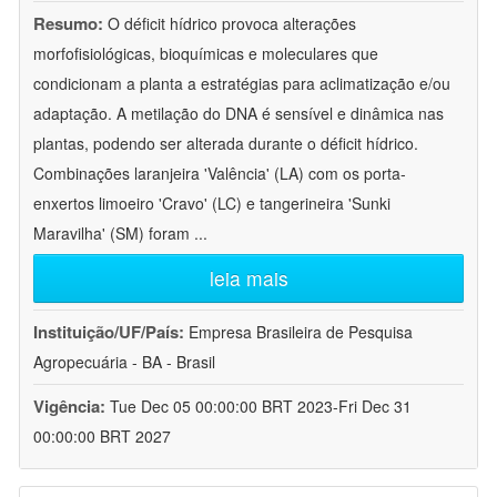
Resumo:
O déficit hídrico provoca alterações
morfofisiológicas, bioquímicas e moleculares que
condicionam a planta a estratégias para aclimatização e/ou
adaptação. A metilação do DNA é sensível e dinâmica nas
plantas, podendo ser alterada durante o déficit hídrico.
Combinações laranjeira 'Valência' (LA) com os porta-
enxertos limoeiro 'Cravo' (LC) e tangerineira 'Sunki
Maravilha' (SM) foram
...
leia mais
Instituição/UF/País:
Empresa Brasileira de Pesquisa
Agropecuária - BA - Brasil
Vigência:
Tue Dec 05 00:00:00 BRT 2023-Fri Dec 31
00:00:00 BRT 2027