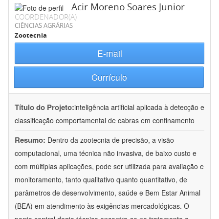
Acir Moreno Soares Junior
COORDENADOR(A)
CIÊNCIAS AGRÁRIAS
Zootecnia
E-mail
Currículo
Título do Projeto:
inteligência artificial aplicada à detecção e
classificação comportamental de cabras em confinamento
Resumo:
Dentro da zootecnia de precisão, a visão
computacional, uma técnica não invasiva, de baixo custo e
com múltiplas aplicações, pode ser utilizada para avaliação e
monitoramento, tanto qualitativo quanto quantitativo, de
parâmetros de desenvolvimento, saúde e Bem Estar Animal
(BEA) em atendimento às exigências mercadológicas. O