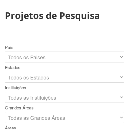
Projetos de Pesquisa
País
Estados
Instituições
Grandes Áreas
Áreas