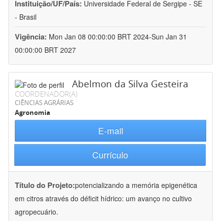
Instituição/UF/País:
Universidade Federal de Sergipe - SE
- Brasil
Vigência:
Mon Jan 08 00:00:00 BRT 2024-Sun Jan 31
00:00:00 BRT 2027
Abelmon da Silva Gesteira
COORDENADOR(A)
CIÊNCIAS AGRÁRIAS
Agronomia
E-mail
Currículo
Título do Projeto:
potencializando a memória epigenética
em citros através do déficit hídrico: um avanço no cultivo
agropecuário.