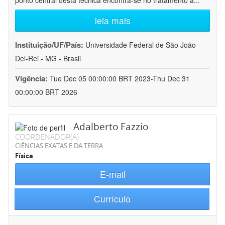
ponto central desta técnica encontra-se no tratamento a
...
leia mais
Instituição/UF/País:
Universidade Federal de São João
Del-Rei - MG - Brasil
Vigência:
Tue Dec 05 00:00:00 BRT 2023-Thu Dec 31
00:00:00 BRT 2026
Adalberto Fazzio
COORDENADOR(A)
CIÊNCIAS EXATAS E DA TERRA
Física
E-mail
Currículo