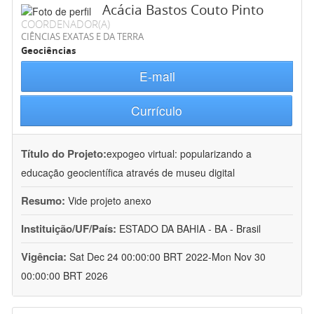
Acácia Bastos Couto Pinto
COORDENADOR(A)
CIÊNCIAS EXATAS E DA TERRA
Geociências
E-mail
Currículo
Título do Projeto:
expogeo virtual: popularizando a
educação geocientífica através de museu digital
Resumo:
Vide projeto anexo
Instituição/UF/País:
ESTADO DA BAHIA - BA - Brasil
Vigência:
Sat Dec 24 00:00:00 BRT 2022-Mon Nov 30
00:00:00 BRT 2026