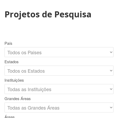
Projetos de Pesquisa
País
Estados
Instituições
Grandes Áreas
Áreas