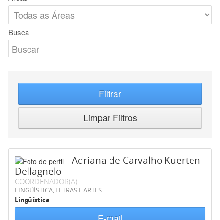
Busca
Filtrar
Limpar Filtros
Adriana de Carvalho Kuerten
Dellagnelo
COORDENADOR(A)
LINGÜÍSTICA, LETRAS E ARTES
Lingüística
E-mail