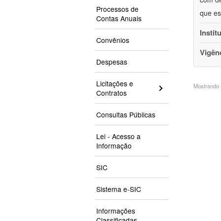
Processos de
que es
Contas Anuais
Instit
Convênios
Vigên
Despesas
Licitações e
Mostrando 4
Contratos
Consultas Públicas
Lei - Acesso a
Informação
SIC
Sistema e-SIC
Informações
Classificadas