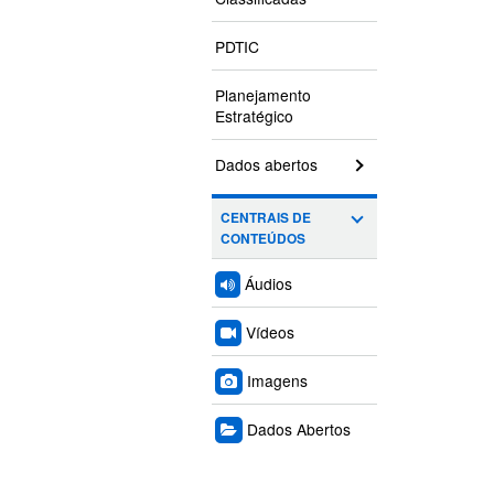
PDTIC
Planejamento
Estratégico
Dados abertos
CENTRAIS DE
CONTEÚDOS
Áudios
Vídeos
Imagens
Dados Abertos