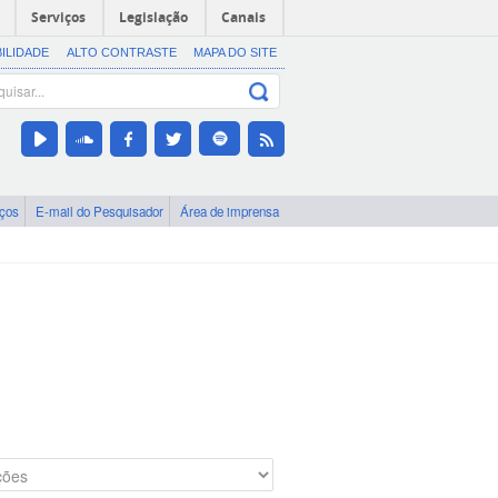
Serviços
Legislação
Canais
BILIDADE
ALTO CONTRASTE
MAPA DO SITE
iços
E-mail do Pesquisador
Área de imprensa