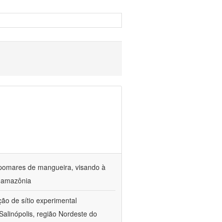
 pomares de mangueira, visando à
a amazônia
ção de sítio experimental
Salinópolis, região Nordeste do