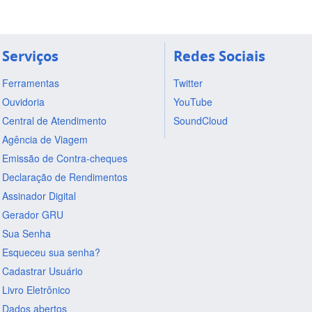
Serviços
Redes Sociais
Ferramentas
Twitter
Ouvidoria
YouTube
Central de Atendimento
SoundCloud
Agência de Viagem
Emissão de Contra-cheques
Declaração de Rendimentos
Assinador Digital
Gerador GRU
Sua Senha
Esqueceu sua senha?
Cadastrar Usuário
Livro Eletrônico
Dados abertos