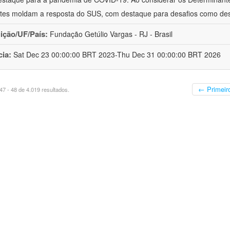
tes moldam a resposta do SUS, com destaque para desafios como de
uição/UF/País:
Fundação Getúlio Vargas - RJ - Brasil
cia:
Sat Dec 23 00:00:00 BRT 2023-Thu Dec 31 00:00:00 BRT 2026
← Primeir
7 - 48 de 4.019 resultados.